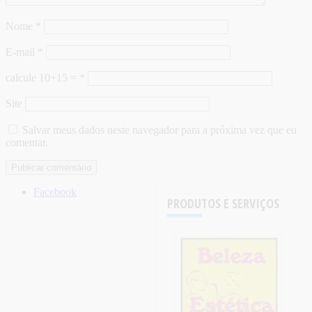
Nome
*
E-mail
*
calcule 10+15 =
*
Site
Salvar meus dados neste navegador para a próxima vez que eu
comentar.
Facebook
PRODUTOS E SERVIÇOS