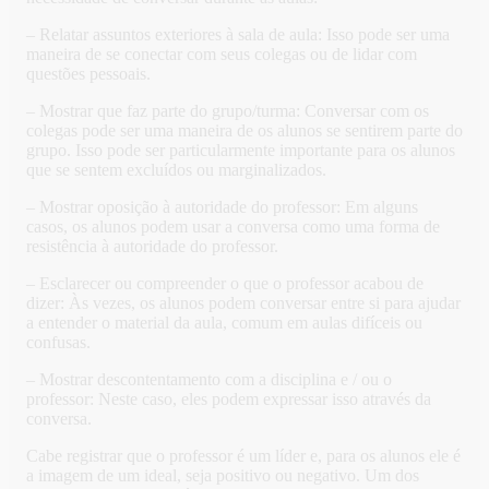
– Relatar assuntos exteriores à sala de aula: Isso pode ser uma
maneira de se conectar com seus colegas ou de lidar com
questões pessoais.
– Mostrar que faz parte do grupo/turma: Conversar com os
colegas pode ser uma maneira de os alunos se sentirem parte do
grupo. Isso pode ser particularmente importante para os alunos
que se sentem excluídos ou marginalizados.
– Mostrar oposição à autoridade do professor: Em alguns
casos, os alunos podem usar a conversa como uma forma de
resistência à autoridade do professor.
– Esclarecer ou compreender o que o professor acabou de
dizer: Às vezes, os alunos podem conversar entre si para ajudar
a entender o material da aula, comum em aulas difíceis ou
confusas.
– Mostrar descontentamento com a disciplina e / ou o
professor: Neste caso, eles podem expressar isso através da
conversa.
Cabe registrar que o professor é um líder e, para os alunos ele é
a imagem de um ideal, seja positivo ou negativo. Um dos