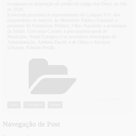
resultaram na demolição do prédio do antigo Iria Diniz, no fim
de 2020.
Estiveram presentes os representantes da Compax S/A; dos
proprietários do imovel; do Ministério Público Estadual; o
promotor do Patrimônio Público, Fábio Nazareth; a promotora
da Saúde, Giovanna Carone; a procuradora-geral do
Município, Sarah Campos; e os secretários municipais de
Administração, Antônio David, e de Obras e Serviços
Urbanos, Rômulo Perilli.
CATEGORIAS
Capa
Contagem
Saúde
,
,
Navegação de Post