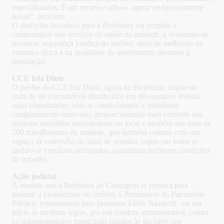
especializados. É um recurso valioso, agora verdadeiramente
nosso”, pontuou.
O desfecho favorável para a Prefeitura vai permitir a
continuidade dos serviços de saúde na unidade, a economia de
recursos, segurança jurídica do imóvel, além de melhorias na
estrutura física e na qualidade do atendimento prestado à
população.
CCE Iria Diniz
O prédio do CCE Iria Diniz, agora da Prefeitura, dispõe de
mais de 60 consultórios distribuídos em três andares. Possui
salas climatizadas, com ar condicionado, e mobiliário
completamente renovado, proporcionando mais conforto aos
usuários atendidos mensalmente no local e também aos mais de
200 trabalhadores da unidade, que também contam com um
espaço de convivência, salas de reunião, copas em todos os
andares e vestiários adequados, garantindo melhores condições
de trabalho.
Ação judicial
À medida que a Prefeitura de Contagem se prepara para
assumir a propriedade do imóvel, a Promotoria do Patrimônio
Público, representada pelo promotor Fábio Nazareth, vai dar
início às medidas legais, por má conduta administrativa, contra
ex-administradores municipais ligados às decisões que