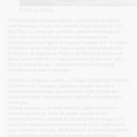
Foto Luci Sallum
A Prefeitura de Contagem agora é a proprietária do imóvel
onde funciona o Centro de Consultas Especializadas (CCE)
Iria Diniz. O acordo que confirma a decisão foi firmado na
terça-feira, dia 9, em reunião entre representantes da
administração municipal e da empresa Compax S/A. A medida
foi possível após o diálogo entre as partes intermediado pela
Promotoria do Patrimônio Público, do Ministério Público de
Minas Gerais (MPMG). Com a conclusão do processo, até o
final de abril deste ano, a titularidade do imóvel passará
definitivamente para o município.
Segundo os termos do acordo, a Compax pagará R$10 milhões
à Prefeitura de Contagem, relativos a pendências com a
administração municipal que, somados a R$9 milhões dos
cofres municipais, possibilitaram a aquisição do prédio pelo
município.
Durante a reunião, a prefeita Marília Campos relembrou a
surpresa que teve no início da gestão, quando foram
surpreendidos com a demolição inacreditável do antigo CCE
Iria Diniz, realizada às pressas no final de 2020. Segundo ela,
para contornar a situação, imediatamente, foi providenciado um
novo local para que as pessoas tivessem um atendimento