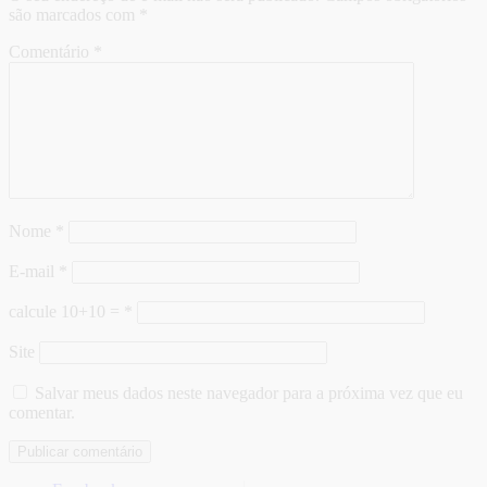
são marcados com
*
Comentário
*
Nome
*
E-mail
*
calcule 10+10 =
*
Site
Salvar meus dados neste navegador para a próxima vez que eu
comentar.