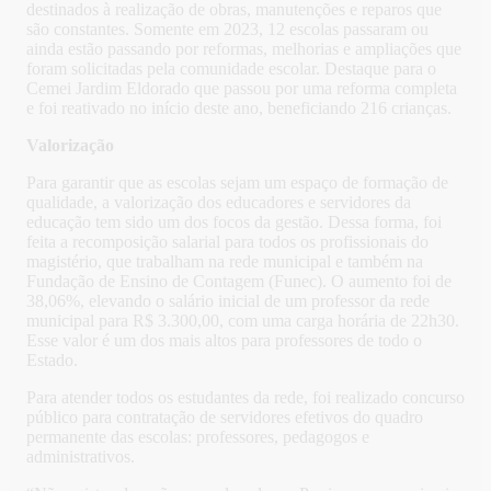
destinados à realização de obras, manutenções e reparos que
são constantes. Somente em 2023, 12 escolas passaram ou
ainda estão passando por reformas, melhorias e ampliações que
foram solicitadas pela comunidade escolar. Destaque para o
Cemei Jardim Eldorado que passou por uma reforma completa
e foi reativado no início deste ano, beneficiando 216 crianças.
Valorização
Para garantir que as escolas sejam um espaço de formação de
qualidade, a valorização dos educadores e servidores da
educação tem sido um dos focos da gestão. Dessa forma, foi
feita a recomposição salarial para todos os profissionais do
magistério, que trabalham na rede municipal e também na
Fundação de Ensino de Contagem (Funec). O aumento foi de
38,06%, elevando o salário inicial de um professor da rede
municipal para R$ 3.300,00, com uma carga horária de 22h30.
Esse valor é um dos mais altos para professores de todo o
Estado.
Para atender todos os estudantes da rede, foi realizado concurso
público para contratação de servidores efetivos do quadro
permanente das escolas: professores, pedagogos e
administrativos.