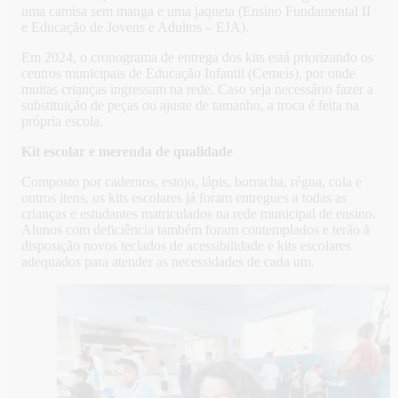
uma camisa sem manga e uma jaqueta (Ensino Fundamental II
e Educação de Jovens e Adultos – EJA).
Em 2024, o cronograma de entrega dos kits está priorizando os
centros municipais de Educação Infantil (Cemeis), por onde
muitas crianças ingressam na rede. Caso seja necessário fazer a
substituição de peças ou ajuste de tamanho, a troca é feita na
própria escola.
Kit escolar e merenda de qualidade
Composto por cadernos, estojo, lápis, borracha, régua, cola e
outros itens, os kits escolares já foram entregues a todas as
crianças e estudantes matriculados na rede municipal de ensino.
Alunos com deficiência também foram contemplados e terão à
disposição novos teclados de acessibilidade e kits escolares
adequados para atender as necessidades de cada um.