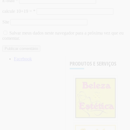
E-mail
*
calcule 10+19 =
*
Site
Salvar meus dados neste navegador para a próxima vez que eu
comentar.
Facebook
PRODUTOS E SERVIÇOS