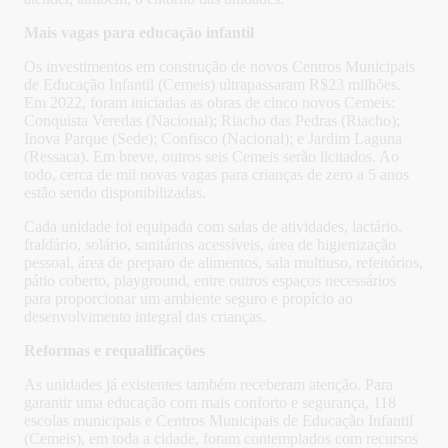
Mais vagas para educação infantil
Os investimentos em construção de novos Centros Municipais
de Educação Infantil (Cemeis) ultrapassaram R$23 milhões.
Em 2022, foram iniciadas as obras de cinco novos Cemeis:
Conquista Veredas (Nacional); Riacho das Pedras (Riacho);
Inova Parque (Sede); Confisco (Nacional); e Jardim Laguna
(Ressaca). Em breve, outros seis Cemeis serão licitados. Ao
todo, cerca de mil novas vagas para crianças de zero a 5 anos
estão sendo disponibilizadas.
Cada unidade foi equipada com salas de atividades, lactário,
fraldário, solário, sanitários acessíveis, área de higienização
pessoal, área de preparo de alimentos, sala multiuso, refeitórios,
pátio coberto, playground, entre outros espaços necessários
para proporcionar um ambiente seguro e propício ao
desenvolvimento integral das crianças.
Reformas e requalificações
As unidades já existentes também receberam atenção. Para
garantir uma educação com mais conforto e segurança, 118
escolas municipais e Centros Municipais de Educação Infantil
(Cemeis), em toda a cidade, foram contemplados com recursos