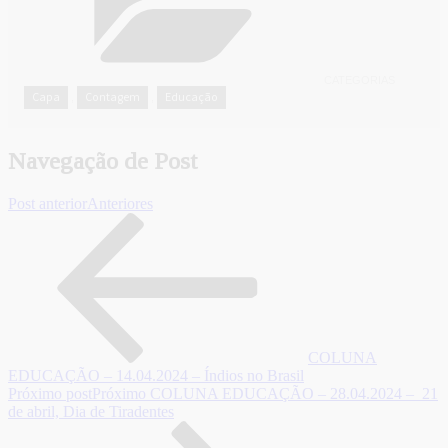
CATEGORIAS
Capa
Contagem
Educação
,
,
Navegação de Post
Post anterior
Anteriores
COLUNA
EDUCAÇÃO – 14.04.2024 – Índios no Brasil
Próximo post
Próximo
COLUNA EDUCAÇÃO – 28.04.2024 – 21
de abril, Dia de Tiradentes