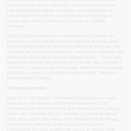
município, que vão da valorização dos servidores; passando
pela modernização digital das escolas, para impulsionar o
enriquecimento do ensino-aprendizagem; até a geração de
novas vagas, com a construção e reforma de unidades
escolares.
Essas iniciativas refletem o compromisso da Prefeitura em
promover a excelência educacional e garantir que cada aluno
tenha a oportunidade de desenvolver seu pleno potencial, em
um ambiente educacional moderno, confortável e adaptado aos
avanços tecnológicos do mundo contemporâneo. “Tudo o que
temos feito compõe um processo de evolução, que vai tornar a
escola em Contagem mais interessante, estimulando a pesquisa
e levando os alunos a aprenderem mais e melhor”, destaca a
prefeita Marília Campos.
Uniformes gratuitos
Mais de 60 mil crianças e estudantes matriculados nas redes
municipal e conveniada recebem gratuitamente o kit de
uniforme. Com um investimento que ultrapassa R$ 9 milhões,
os kits são compostos por três unidades de camisa de manga
curta, uma camisa sem manga, duas bermudas ou shorts-saia,
uma jaqueta e uma calça (Educação Infantil e Ensino
Fundamental I) e duas unidades de camisa de manga curta,