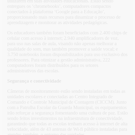
utilizarem em suas atividades educacionais. Estão sendo
entregues os ‘chromebooks’, computadores compactos
conectados à plataforma ‘Google para a Educação’,
proporcionando mais recursos para dinamizar o processo de
aprendizagem e monitorar as atividades pedagógicas.
Os educadores também foram beneficiados com 2.400 chips de
celular com acesso à internet; 2.940 amplificadores de voz,
para uso nas salas de aula, visando não apenas melhorar a
qualidade do som, mas também promover a saúde vocal; e
3.750 notebooks foram disponibilizados para uso exclusivo dos
professores. Para otimizar a gestão administrativa, 222
computadores foram distribuídos para os setores
administrativos das escolas.
Segurança e conectividade
Câmeras de monitoramento estão sendo instaladas em todas as
unidades escolares e conectadas ao Centro Integrado de
Comando e Controle Municipal de Contagem (CICCM). Junto
com a Patrulha Escolar da Guarda Municipal, os equipamentos
irão reforçar a segurança fomentando uma cultura de paz. Estão
sendo feitos investimentos na infraestrutura de conectividade,
garantindo que todas as escolas tenham acesso à internet de alta
velocidade, além de 43 antenas de Wi-fi público instaladas para
atender, também, o entorno das unidades.