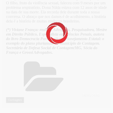
O filho, fruto da violência sexual, faleceu com 9 meses por um
problema respiratório, Dona Nilda estava com 12 anos de idade
na data de sua morte. Ela recorda dele durante toda a nossa
conversa. O abraço que nos damos é de acolhimento, a história
dela é a história de muitas mulheres brasileiras.
(*) Viviane França: mulher, Advogada, Pesquisadora, Mestre
em Direito Público, Especialista em Ciências Penais, autora
do livro Democracia Participativa e Planejamento Estatal: o
exemplo do plano plurianual no município de Contagem.
Secretária de Defesa Social de Contagem/MG, Sócia do
França e Grossi Advogados.
CATEGORIAS
Contagem