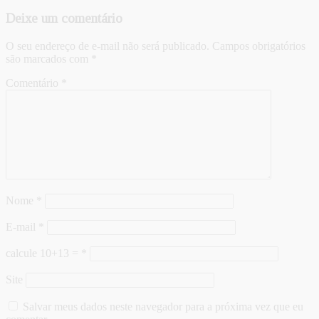
Deixe um comentário
O seu endereço de e-mail não será publicado.
Campos obrigatórios
são marcados com
*
Comentário
*
Nome
*
E-mail
*
calcule 10+13 =
*
Site
Salvar meus dados neste navegador para a próxima vez que eu