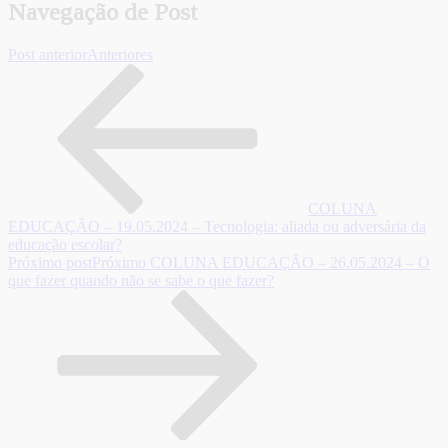
Navegação de Post
Post anterior
Anteriores
COLUNA
EDUCAÇÃO – 19.05.2024 – Tecnologia: aliada ou adversária da
educação escolar?
Próximo post
Próximo
COLUNA EDUCAÇÃO – 26.05.2024 – O
que fazer quando não se sabe o que fazer?