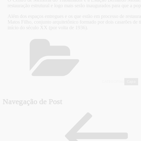
restauração estrutural e logo mais serão inaugurados para que a pop
Além dos espaços entregues e os que estão em processo de restauraç
Matos Filho, conjunto arquitetônico formado por dois casarões de 
início do século XX (por volta de 1936).
Capa
CATEGORIAS
,
Navegação de Post