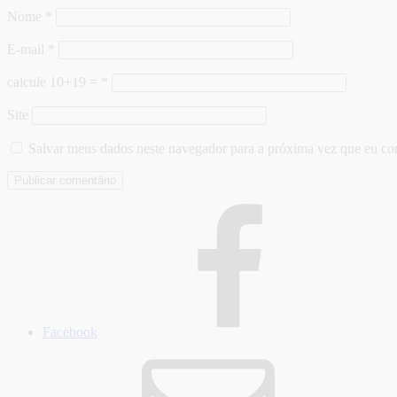
Nome
*
E-mail
*
calcule 10+19 =
*
Site
Salvar meus dados neste navegador para a próxima vez que eu co
Facebook