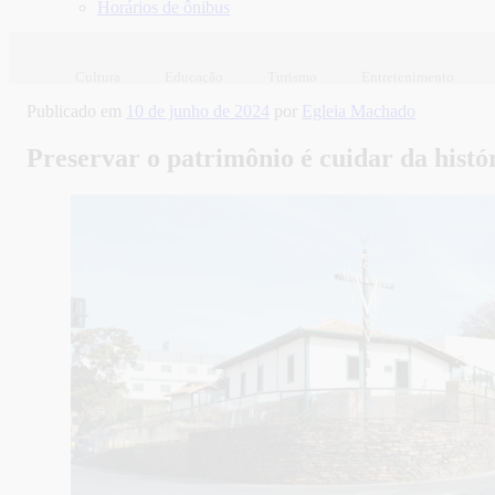
Horários de ônibus
Cultura
Educação
Turismo
Entretenimento
Publicado em
10 de junho de 2024
por
Egleia Machado
Preservar o patrimônio é cuidar da hist