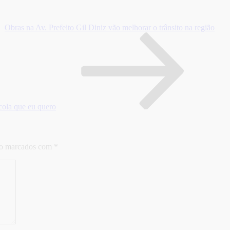
Obras na Av. Prefeito Gil Diniz vão melhorar o trânsito na região
a que eu quero
ão marcados com
*