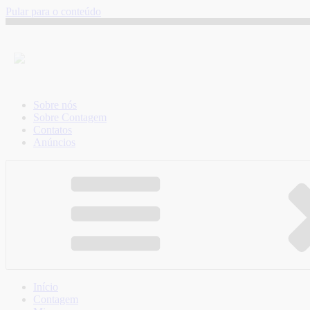
Pular para o conteúdo
Sobre nós
Sobre Contagem
Contatos
Anúncios
Início
Contagem