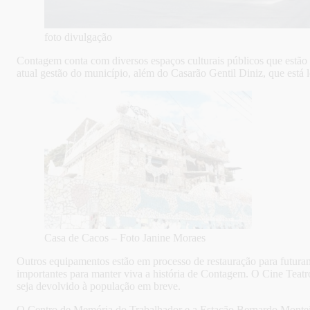
foto divulgação
Contagem conta com diversos espaços culturais públicos que estão
atual gestão do município, além do Casarão Gentil Diniz, que está 
Casa de Cacos – Foto Janine Moraes
Outros equipamentos estão em processo de restauração para futurame
importantes para manter viva a história de Contagem. O Cine Teatro
seja devolvido à população em breve.
O Centro de Memória do Trabalhador e a Estação Bernardo Monteir