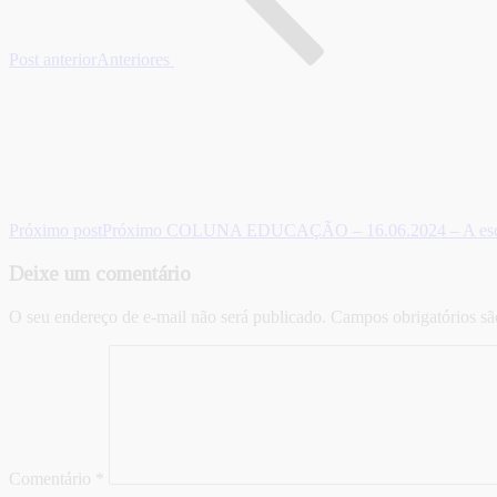
Post anterior
Anteriores
Próximo post
Próximo
COLUNA EDUCAÇÃO – 16.06.2024 – A escol
Deixe um comentário
O seu endereço de e-mail não será publicado.
Campos obrigatórios s
Comentário
*