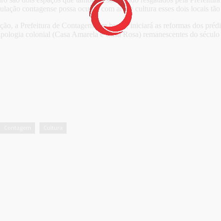
ulação contagense possa ocupar com arte e cultura esses dois locais tão
ão, a Prefeitura de Contagem, em breve, iniciará as reformas dos préd
tipologia colonial (Casa Amarela e Casa Rosa) remanescentes do século
Contagem
Cultura
,