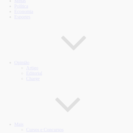
Minas
Política
Economia
Esportes
Opinião
Artigo
Editorial
Charge
Mais
Cursos e Concursos