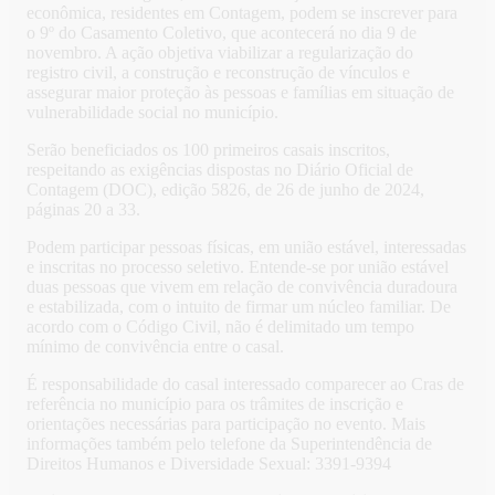
econômica, residentes em Contagem, podem se inscrever para
o 9º do Casamento Coletivo, que acontecerá no dia 9 de
novembro. A ação objetiva viabilizar a regularização do
registro civil, a construção e reconstrução de vínculos e
assegurar maior proteção às pessoas e famílias em situação de
vulnerabilidade social no município.
Serão beneficiados os 100 primeiros casais inscritos,
respeitando as exigências dispostas no Diário Oficial de
Contagem (DOC), edição 5826, de 26 de junho de 2024,
páginas 20 a 33.
Podem participar pessoas físicas, em união estável, interessadas
e inscritas no processo seletivo. Entende-se por união estável
duas pessoas que vivem em relação de convivência duradoura
e estabilizada, com o intuito de firmar um núcleo familiar. De
acordo com o Código Civil, não é delimitado um tempo
mínimo de convivência entre o casal.
É responsabilidade do casal interessado comparecer ao Cras de
referência no município para os trâmites de inscrição e
orientações necessárias para participação no evento. Mais
informações também pelo telefone da Superintendência de
Direitos Humanos e Diversidade Sexual: 3391-9394