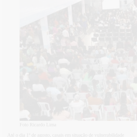
Foto Ricardo Lima
Até o dia 1º de agosto, casais em situação de vulnerabilidade