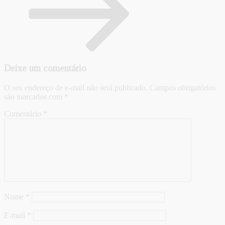
Deixe um comentário
O seu endereço de e-mail não será publicado.
Campos obrigatórios
são marcados com
*
Comentário
*
Nome
*
E-mail
*