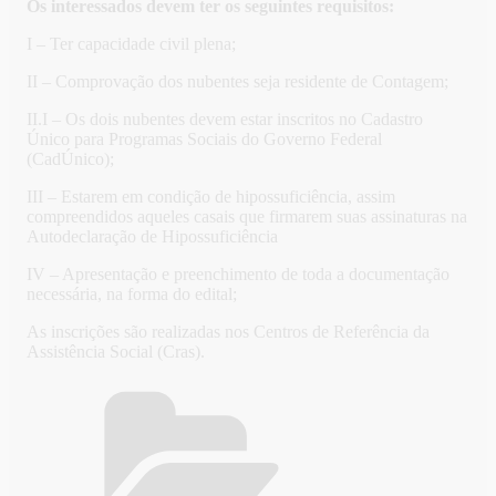
Os interessados devem ter os seguintes requisitos:
I – Ter capacidade civil plena;
II – Comprovação dos nubentes seja residente de Contagem;
II.I – Os dois nubentes devem estar inscritos no Cadastro
Único para Programas Sociais do Governo Federal
(CadÚnico);
III – Estarem em condição de hipossuficiência, assim
compreendidos aqueles casais que firmarem suas assinaturas na
Autodeclaração de Hipossuficiência
IV – Apresentação e preenchimento de toda a documentação
necessária, na forma do edital;
As inscrições são realizadas nos Centros de Referência da
Assistência Social (Cras).