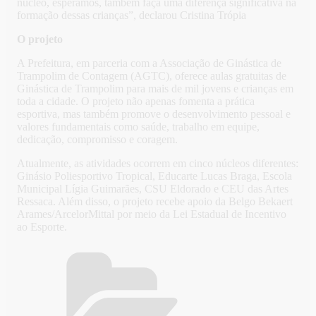
núcleo, esperamos, também faça uma diferença significativa na
formação dessas crianças”, declarou Cristina Trópia
O projeto
A Prefeitura, em parceria com a Associação de Ginástica de
Trampolim de Contagem (AGTC), oferece aulas gratuitas de
Ginástica de Trampolim para mais de mil jovens e crianças em
toda a cidade. O projeto não apenas fomenta a prática
esportiva, mas também promove o desenvolvimento pessoal e
valores fundamentais como saúde, trabalho em equipe,
dedicação, compromisso e coragem.
Atualmente, as atividades ocorrem em cinco núcleos diferentes:
Ginásio Poliesportivo Tropical, Educarte Lucas Braga, Escola
Municipal Lígia Guimarães, CSU Eldorado e CEU das Artes
Ressaca. Além disso, o projeto recebe apoio da Belgo Bekaert
Arames/ArcelorMittal por meio da Lei Estadual de Incentivo
ao Esporte.