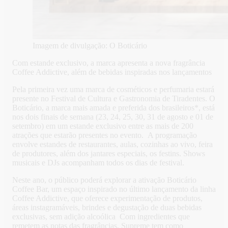
Imagem de divulgação: O Boticário
Com estande exclusivo, a marca apresenta a nova fragrância
Coffee Addictive, além de bebidas inspiradas nos lançamentos
Pela primeira vez uma marca de cosméticos e perfumaria estará
presente no Festival de Cultura e Gastronomia de Tiradentes. O
Boticário, a marca mais amada e preferida dos brasileiros*, está
nos dois finais de semana (23, 24, 25, 30, 31 de agosto e 01 de
setembro) em um estande exclusivo entre as mais de 200
atrações que estarão presentes no evento. A programação
envolve estandes de restaurantes, aulas, cozinhas ao vivo, feira
de produtores, além dos jantares especiais, os festins. Shows
musicais e DJs acompanham todos os dias de festival.
Neste ano, o público poderá explorar a ativação Boticário
Coffee Bar, um espaço inspirado no último lançamento da linha
Coffee Addictive, que oferece experimentação de produtos,
áreas instagramáveis, brindes e degustação de duas bebidas
exclusivas, sem adição alcoólica Com ingredientes que
remetem as notas das fragrâncias, Supreme tem como