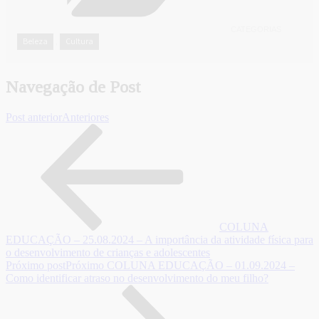
CATEGORIAS
Beleza
Cultura
,
Navegação de Post
Post anterior
Anteriores
COLUNA
EDUCAÇÃO – 25.08.2024 – A importância da atividade física para
o desenvolvimento de crianças e adolescentes
Próximo post
Próximo
COLUNA EDUCAÇÃO – 01.09.2024 –
Como identificar atraso no desenvolvimento do meu filho?