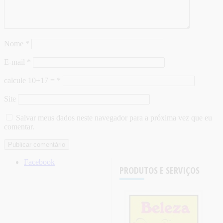
Nome
*
E-mail
*
calcule 10+17 =
*
Site
Salvar meus dados neste navegador para a próxima vez que eu
comentar.
Facebook
PRODUTOS E SERVIÇOS