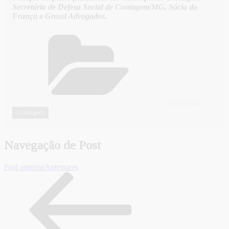
Secretária de Defesa Social de Contagem/MG, Sócia do
França e Grossi Advogados.
CATEGORIAS
Contagem
Navegação de Post
Post anterior
Anteriores