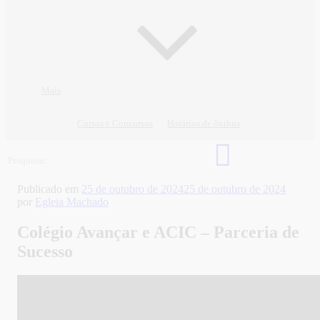
Mais
Cursos e Concursos
Horários de ônibus
Publicado em
25 de outubro de 2024
25 de outubro de 2024
por
Egleia Machado
Colégio Avançar e ACIC – Parceria de
Sucesso