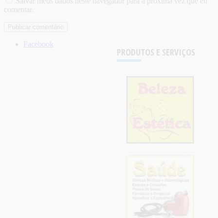
Salvar meus dados neste navegador para a próxima vez que eu
comentar.
Facebook
PRODUTOS E SERVIÇOS