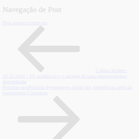
Navegação de Post
Post anterior
Anteriores
Coluna Mulher –
20.10.2024 – Fé, resiliência e o sucesso de uma empreendedora
determinada
Próximo post
Próximo
Personagem criado por inteligência artificial
homenageia Contagem