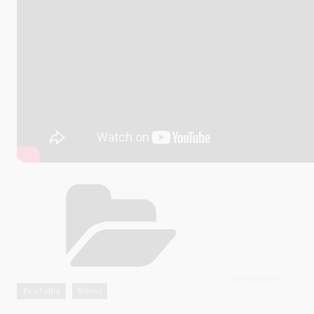
CATEGORIAS
Tv o Folha
Vídeos
,