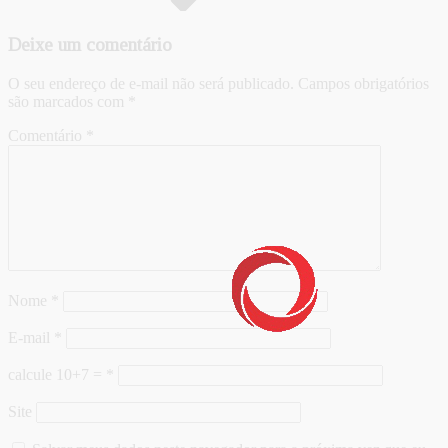
Deixe um comentário
O seu endereço de e-mail não será publicado.
Campos obrigatórios
são marcados com
*
Comentário
*
Nome
*
E-mail
*
calcule 10+7 =
*
Site