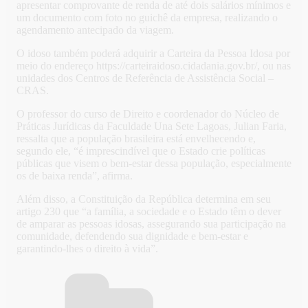
apresentar comprovante de renda de até dois salários mínimos e
um documento com foto no guichê da empresa, realizando o
agendamento antecipado da viagem.
O idoso também poderá adquirir a Carteira da Pessoa Idosa por
meio do endereço https://carteiraidoso.cidadania.gov.br/, ou nas
unidades dos Centros de Referência de Assistência Social –
CRAS.
O professor do curso de Direito e coordenador do Núcleo de
Práticas Jurídicas da Faculdade Una Sete Lagoas, Julian Faria,
ressalta que a população brasileira está envelhecendo e,
segundo ele, “é imprescindível que o Estado crie políticas
públicas que visem o bem-estar dessa população, especialmente
os de baixa renda”, afirma.
Além disso, a Constituição da República determina em seu
artigo 230 que “a família, a sociedade e o Estado têm o dever
de amparar as pessoas idosas, assegurando sua participação na
comunidade, defendendo sua dignidade e bem-estar e
garantindo-lhes o direito à vida”.