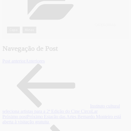
CATEGORIAS
Capa
Minas
,
Navegação de Post
Post anterior
Anteriores
Instituto cultural
seleciona artistas para a 2ª Edição do Cine CircoLar
Próximo post
Próximo
Estação das Artes Bernardo Monteiro está
aberta à visitação gratuita