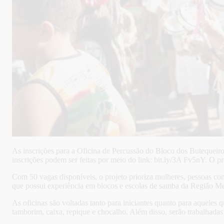
As inscrições para a Oficina de Percussão do Bloco dos Butequeiros
inscrições podem ser feitas por meio do link: bit.ly/3A Fv5nY. O pr
Com 50 vagas disponíveis, o projeto prioriza mulheres, pessoas com
que possui experiência em blocos e escolas de samba da Região 
As oficinas são voltadas tanto para iniciantes quanto para aqueles 
tamborim, caixa, repique e chocalho. Além disso, serão trabalhadas