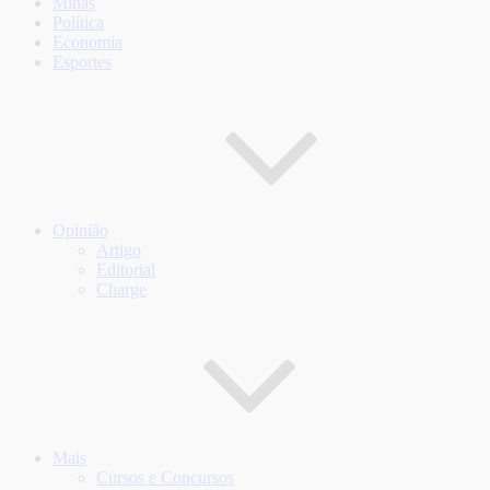
Minas
Política
Economia
Esportes
Opinião
Artigo
Editorial
Charge
Mais
Cursos e Concursos