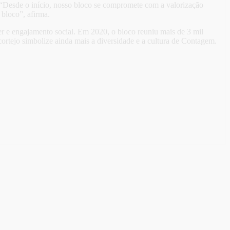
 “Desde o início, nosso bloco se compromete com a valorização
 bloco”, afirma.
 e engajamento social. Em 2020, o bloco reuniu mais de 3 mil
cortejo simbolize ainda mais a diversidade e a cultura de Contagem.