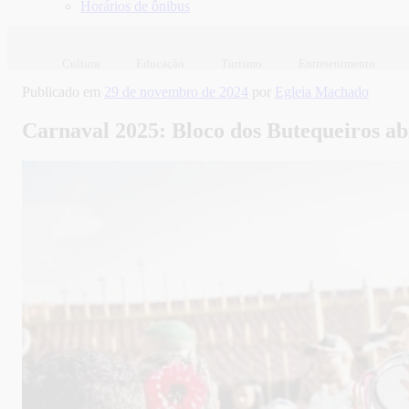
Horários de ônibus
Cultura
Educação
Turismo
Entretenimento
Publicado em
29 de novembro de 2024
por
Egleia Machado
Carnaval 2025: Bloco dos Butequeiros abr