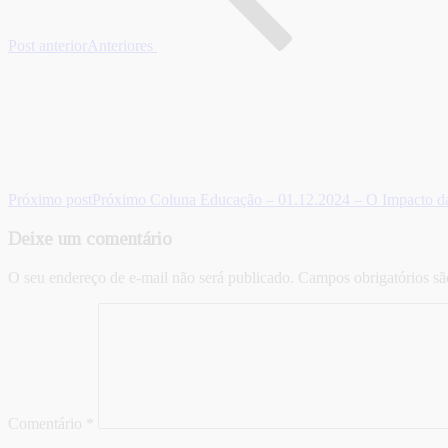
Post anterior
Anteriores
Próximo post
Próximo
Coluna Educação – 01.12.2024 – O Impacto da I
Deixe um comentário
O seu endereço de e-mail não será publicado.
Campos obrigatórios s
Comentário
*