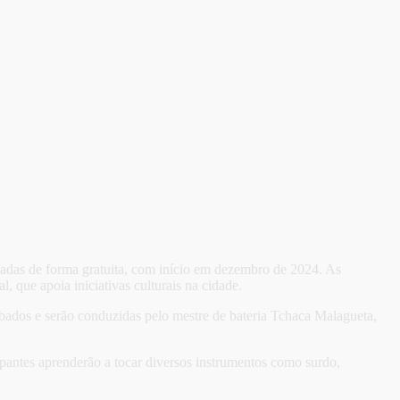
izadas de forma gratuita, com início em dezembro de 2024. As
 que apoia iniciativas culturais na cidade.
sábados e serão conduzidas pelo mestre de bateria Tchaca Malagueta,
cipantes aprenderão a tocar diversos instrumentos como surdo,