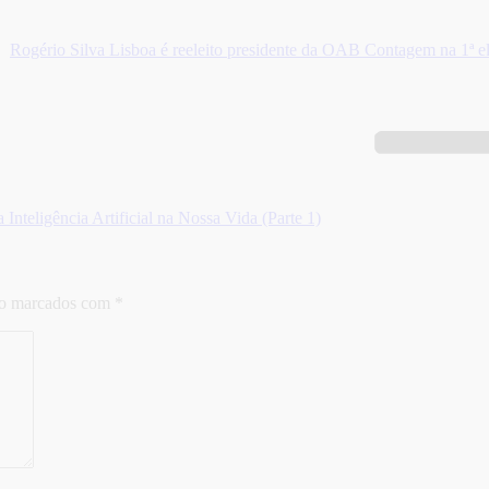
Rogério Silva Lisboa é reeleito presidente da OAB Contagem na 1ª el
nteligência Artificial na Nossa Vida (Parte 1)
ão marcados com
*