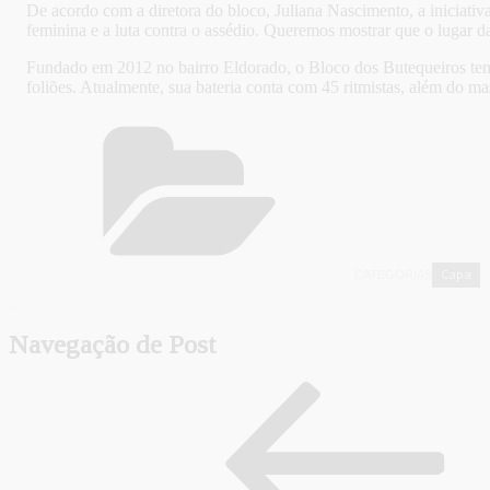
De acordo com a diretora do bloco, Juliana Nascimento, a iniciati
feminina e a luta contra o assédio. Queremos mostrar que o lugar da
Fundado em 2012 no bairro Eldorado, o Bloco dos Butequeiros tem 
foliões. Atualmente, sua bateria conta com 45 ritmistas, além do ma
Capa
CATEGORIAS
,
Navegação de Post