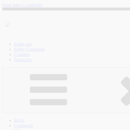
Pular para o conteúdo
Sobre nós
Sobre Contagem
Contatos
Anúncios
Início
Contagem