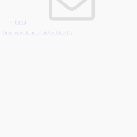
Email
Desenvolvido por LinkAzul ® 2017