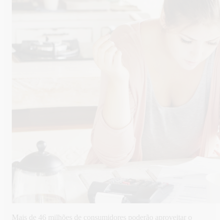
Mais de 46 milhões de consumidores poderão aproveitar o