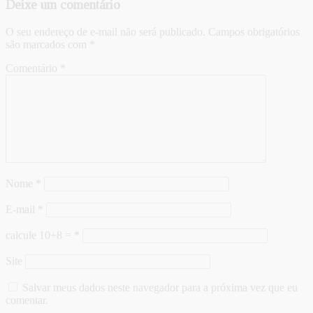
Deixe um comentário
O seu endereço de e-mail não será publicado.
Campos obrigatórios
são marcados com
*
Comentário
*
Nome
*
E-mail
*
calcule 10+8 =
*
Site
Salvar meus dados neste navegador para a próxima vez que eu
comentar.