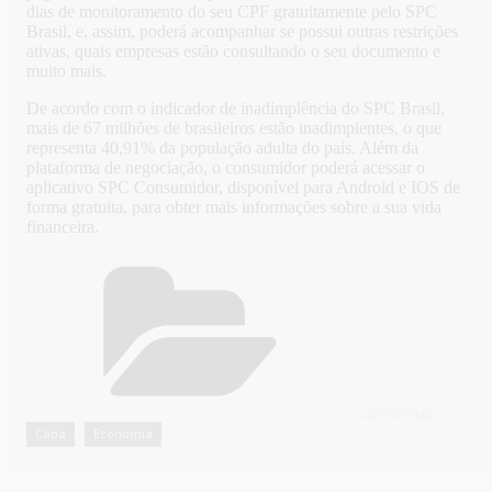
dias de monitoramento do seu CPF gratuitamente pelo SPC
Brasil, e, assim, poderá acompanhar se possui outras restrições
ativas, quais empresas estão consultando o seu documento e
muito mais.
De acordo com o indicador de inadimplência do SPC Brasil,
mais de 67 milhões de brasileiros estão inadimplentes, o que
representa 40,91% da população adulta do país. Além da
plataforma de negociação, o consumidor poderá acessar o
aplicativo SPC Consumidor, disponível para Android e IOS de
forma gratuita, para obter mais informações sobre a sua vida
financeira.
CATEGORIAS
Capa
Economia
,