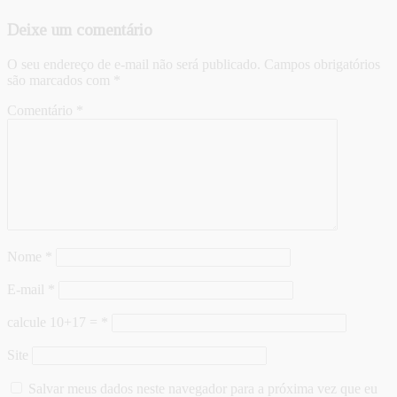
Deixe um comentário
O seu endereço de e-mail não será publicado.
Campos obrigatórios
são marcados com
*
Comentário
*
Nome
*
E-mail
*
calcule 10+17 =
*
Site
Salvar meus dados neste navegador para a próxima vez que eu