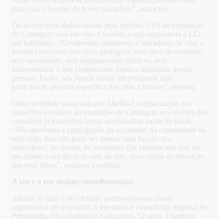
para vilas e favelas do nosso município”, anunciou.
De acordo com dados citados pela prefeita, 23% da população
de Contagem vive em vilas e favelas, o que equivaleria a 142
mil habitantes. “Geralmente, moradores e moradoras de vilas e
favelas convivem com risco geológico, com risco de enchente,
sem saneamento, sem equipamentos públicos, sem
infraestrutura, o que compromete muito a dignidade dessas
pessoas. Então, nós vamos iniciar um programa com
participação popular específica das vilas e favelas”, reiterou.
Outra novidade anunciada por Marília é a organização dos
conselhos escolares do município de Contagem nos moldes dos
conselhos já existentes, como os conselhos locais de saúde.
“Nós queremos a participação da sociedade, da comunidade na
educação. Isso não pode ser apenas uma função dos
educadores, do diretor, do secretário. Ela também tem que ser
um direito e um dever do pai, da mãe, para cuidar da educação
dos seus filhos”, pontuou a prefeita.
A vez e a voz dos(as) conselheiros(as)
Atentas às falas e aos debates promovidos nas mesas
organizadas no seminário, a moradora e conselheira regional do
Petrolândia, Alva Rodrigues Gonçalves, 52 anos, é também