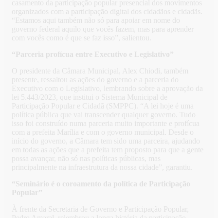
casamento da participação popular presencial dos movimentos
organizados com a participação digital dos cidadãos e cidadãs.
“Estamos aqui também não só para apoiar em nome do
governo federal aquilo que vocês fazem, mas para aprender
com vocês como é que se faz isso”, salientou.
“Parceria profícua entre Executivo e Legislativo”
O presidente da Câmara Municipal, Alex Chiodi, também
presente, ressaltou as ações do governo e a parceria do
Executivo com o Legislativo, lembrando sobre a aprovação da
lei 5.443/2023, que institui o Sistema Municipal de
Participação Popular e Cidadã (SMPPC). “A lei hoje é uma
política pública que vai transcender qualquer governo. Tudo
isso foi construído numa parceria muito importante e profícua
com a prefeita Marília e com o governo municipal. Desde o
início do governo, a Câmara tem sido uma parceira, ajudando
em todas as ações que a prefeita tem proposto para que a gente
possa avançar, não só nas políticas públicas, mas
principalmente na infraestrutura da nossa cidade”, garantiu.
“Seminário é o coroamento da política de Participação
Popular”
À frente da Secretaria de Governo e Participação Popular,
Pedro Amaral, relembrou a longa história da participação