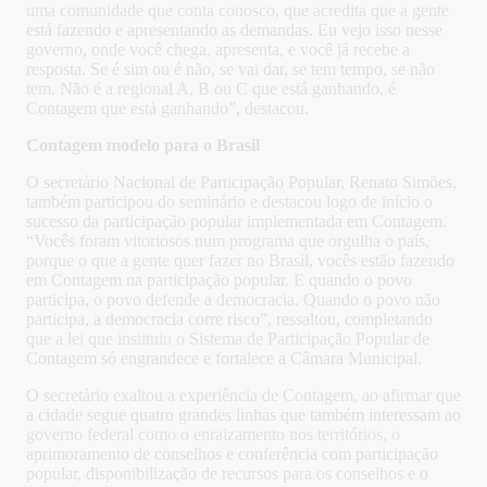
uma comunidade que conta conosco, que acredita que a gente
está fazendo e apresentando as demandas. Eu vejo isso nesse
governo, onde você chega, apresenta, e você já recebe a
resposta. Se é sim ou é não, se vai dar, se tem tempo, se não
tem. Não é a regional A, B ou C que está ganhando, é
Contagem que está ganhando”, destacou.
Contagem modelo para o Brasil
O secretário Nacional de Participação Popular, Renato Simões,
também participou do seminário e destacou logo de início o
sucesso da participação popular implementada em Contagem.
“Vocês foram vitoriosos num programa que orgulha o país,
porque o que a gente quer fazer no Brasil, vocês estão fazendo
em Contagem na participação popular. E quando o povo
participa, o povo defende a democracia. Quando o povo não
participa, a democracia corre risco”, ressaltou, completando
que a lei que instituiu o Sistema de Participação Popular de
Contagem só engrandece e fortalece a Câmara Municipal.
O secretário exaltou a experiência de Contagem, ao afirmar que
a cidade segue quatro grandes linhas que também interessam ao
governo federal como o enraizamento nos territórios, o
aprimoramento de conselhos e conferência com participação
popular, disponibilização de recursos para os conselhos e o