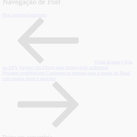
Navegação de Post
Post anterior
Anteriores
Visita técnica é feita
na APA Vargem das Flores para preservação ambiental
Próximo post
Próximo
Contagem se prepara para a magia do Natal
com muitas luzes e atrações