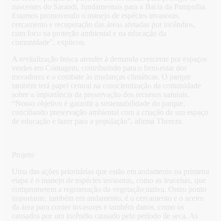
nascentes do Sarandi, fundamentais para a Bacia da Pampulha.
Estamos promovendo o manejo de espécies invasoras,
cercamento e recuperação das áreas afetadas por incêndios,
com foco na proteção ambiental e na educação da
comunidade”, explicou.
A revitalização busca atender à demanda crescente por espaços
verdes em Contagem, contribuindo para o bem-estar dos
moradores e o combate às mudanças climáticas. O parque
também terá papel central na conscientização da comunidade
sobre a importância da preservação dos recursos naturais.
“Nosso objetivo é garantir a sustentabilidade do parque,
conciliando preservação ambiental com a criação de um espaço
de educação e lazer para a população”, afirma Thereza.
Projeto
Uma das ações prioritárias que estão em andamento na primeira
etapa é o manejo de espécies invasoras, como as leucenas, que
comprometem a regeneração da vegetação nativa. Outro ponto
importante, também em andamento, é o cercamento e o aceiro
da área para conter invasores e também danos, como os
causados por um incêndio causado pelo período de seca. As