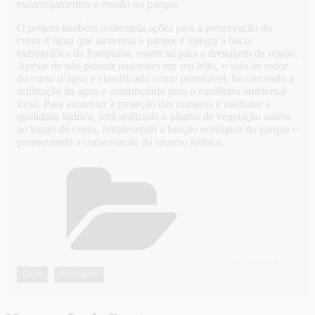
escorregamentos e erosão no parque.
O projeto também contempla ações para a preservação do
curso d’água que atravessa o parque e integra a bacia
hidrográfica da Pampulha, essencial para a drenagem da região.
Apesar de não possuir nascentes em seu leito, o solo ao redor
do curso d’água é classificado como permeável, favorecendo a
infiltração da água e contribuindo para o equilíbrio ambiental
local. Para aumentar a proteção das margens e melhorar a
qualidade hídrica, será realizado o plantio de vegetação nativa
ao longo do curso, fortalecendo a função ecológica do parque e
promovendo a conservação do recurso hídrico.
CATEGORIAS
Capa
Contagem
,