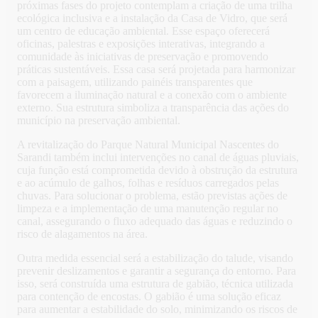
próximas fases do projeto contemplam a criação de uma trilha
ecológica inclusiva e a instalação da Casa de Vidro, que será
um centro de educação ambiental. Esse espaço oferecerá
oficinas, palestras e exposições interativas, integrando a
comunidade às iniciativas de preservação e promovendo
práticas sustentáveis. Essa casa será projetada para harmonizar
com a paisagem, utilizando painéis transparentes que
favorecem a iluminação natural e a conexão com o ambiente
externo. Sua estrutura simboliza a transparência das ações do
município na preservação ambiental.
A revitalização do Parque Natural Municipal Nascentes do
Sarandi também inclui intervenções no canal de águas pluviais,
cuja função está comprometida devido à obstrução da estrutura
e ao acúmulo de galhos, folhas e resíduos carregados pelas
chuvas. Para solucionar o problema, estão previstas ações de
limpeza e a implementação de uma manutenção regular no
canal, assegurando o fluxo adequado das águas e reduzindo o
risco de alagamentos na área.
Outra medida essencial será a estabilização do talude, visando
prevenir deslizamentos e garantir a segurança do entorno. Para
isso, será construída uma estrutura de gabião, técnica utilizada
para contenção de encostas. O gabião é uma solução eficaz
para aumentar a estabilidade do solo, minimizando os riscos de