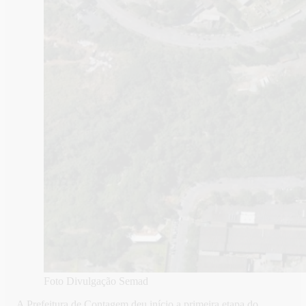
Foto Divulgação Semad
A Prefeitura de Contagem deu início a primeira etapa do