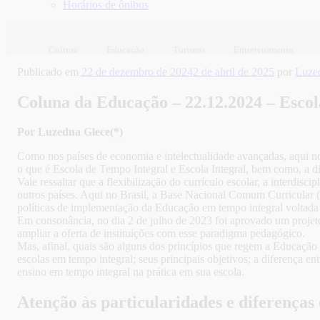
Horários de ônibus
Cultura
Educação
Turismo
Entretenimento
Publicado em
22 de dezembro de 2024
2 de abril de 2025
por
Luze
Coluna da Educação – 22.12.2024 – Escol
Por Luzedna Glece(*)
Como nos países de economia e intelectualidade avançadas, aqui no 
o que é Escola de Tempo Integral e Escola Integral, bem como, a di
Vale ressaltar que a flexibilização do currículo escolar, a interdi
outros países. Aqui no Brasil, a Base Nacional Comum Curricular 
políticas de implementação da Educação em tempo integral voltada
Em consonância, no dia 2 de julho de 2023 foi aprovado um projeto
ampliar a oferta de instituições com esse paradigma pedagógico.
Mas, afinal, quais são alguns dos princípios que regem a Educaç
escolas em tempo integral; seus principais objetivos; a diferença 
ensino em tempo integral na prática em sua escola.
Atenção às particularidades e diferenças