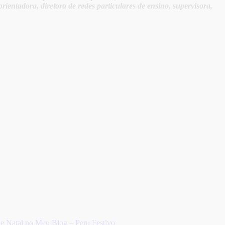
rientadora, diretora de redes particulares de ensino, supervisora,
de Natal no Meu Blog – Peru Festivo