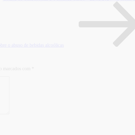
bre o abuso de bebidas alcoólicas
ão marcados com
*