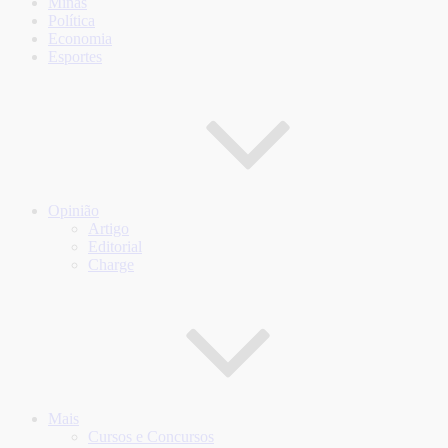
Minas
Política
Economia
Esportes
Opinião
Artigo
Editorial
Charge
Mais
Cursos e Concursos