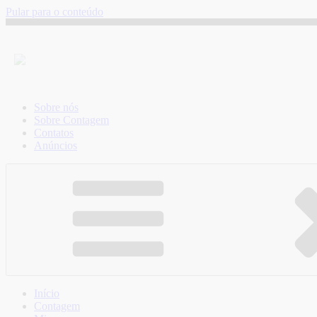
Pular para o conteúdo
Sobre nós
Sobre Contagem
Contatos
Anúncios
Início
Contagem