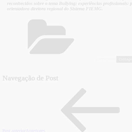
reconhecidos sobre o tema Bullying; experiências profissionais: p
orientadora diretora regional do Sistema FIEMG.
Contag
CATEGORIAS
Navegação de Post
Post anterior
Anteriores