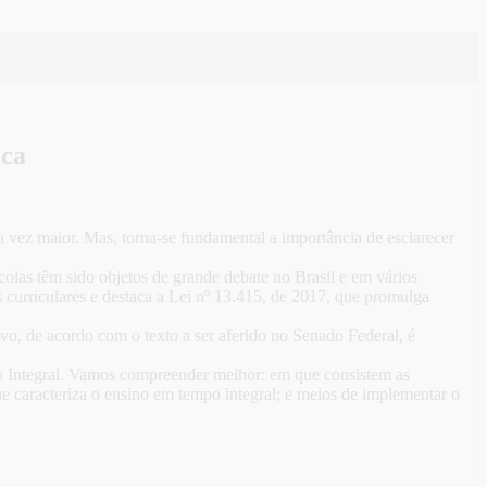
ica
a vez maior. Mas, torna-se fundamental a importância de esclarecer
scolas têm sido objetos de grande debate no Brasil e em vários
curriculares e destaca a Lei nº 13.415, de 2017, que promulga
o, de acordo com o texto a ser aferido no Senado Federal, é
o Integral. Vamos compreender melhor: em que consistem as
ue caracteriza o ensino em tempo integral; e meios de implementar o