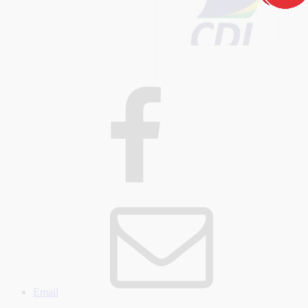
Email