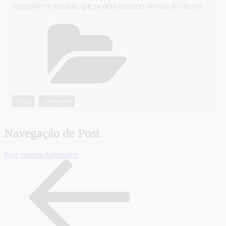
escorpiões e aranhas, que podem aparecer devido às chuvas.
CATEGORIAS
Capa
Contagem
,
Navegação de Post
Post anterior
Anteriores