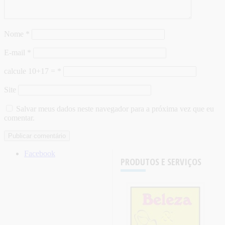
Nome
*
E-mail
*
calcule 10+17 =
*
Site
Salvar meus dados neste navegador para a próxima vez que eu
comentar.
Facebook
PRODUTOS E SERVIÇOS