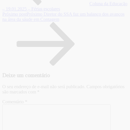
Coluna da Educação
– 19.01.2025 – Férias escolares
Próximo post
Próximo
Diretor do SSA faz um balanço dos avanços
na área da sáude em Contagem
Deixe um comentário
O seu endereço de e-mail não será publicado.
Campos obrigatórios
são marcados com
*
Comentário
*