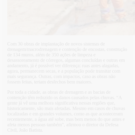
Com 30 obras de implantação de novos sistemas de
drenagem/macrodrenagem e contenção de encostas, construção
de 134 muros, além de 350 ações de limpeza e
desassoreamento de córregos, algumas concluídas e outras em
andamento, já é possível ver diferença: ruas antes alagadas,
agora, permanecem secas, e a população pode transitar com
mais segurança. Outras, com impactos, caso as obras não
fossem feitas, teriam desfechos bem maiores.
Por toda a cidade, as obras de drenagem e as bacias de
contenção têm reduzido os danos causados pelas chuvas. “A
gente já vê uma melhora significativa nessas regiões que,
historicamente, são mais afetadas. Mesmo em casos de chuvas
localizadas e em grandes volumes, como as que aconteceram
recentemente, a água até sobe, mas bem menos do que antes e
afeta menos pessoas também”, afirmou o diretor da Defesa
Civil, João Batista.