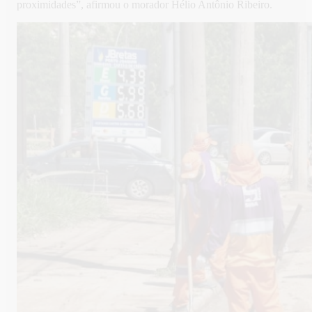
proximidades”, afirmou o morador Hélio Antônio Ribeiro.