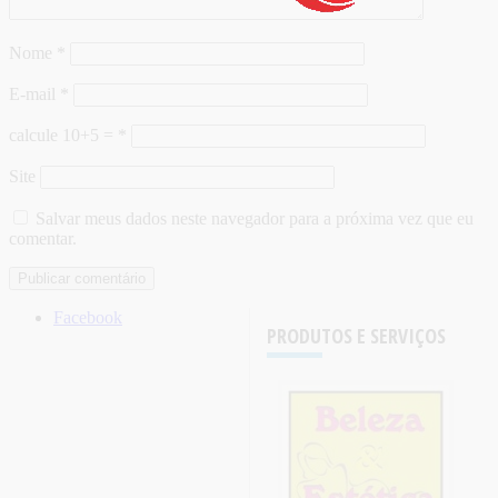
Nome
*
E-mail
*
calcule 10+5 =
*
Site
Salvar meus dados neste navegador para a próxima vez que eu
comentar.
Facebook
PRODUTOS E SERVIÇOS