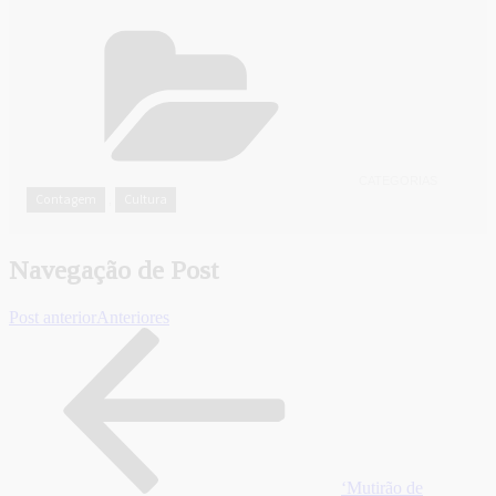
CATEGORIAS
Contagem
Cultura
,
Navegação de Post
Post anterior
Anteriores
‘Mutirão de