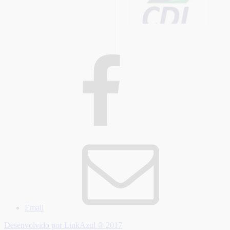
Email
Desenvolvido por LinkAzul ® 2017