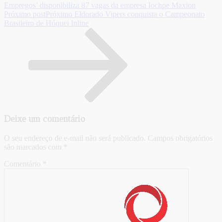
Empregos’ disponibiliza 87 vagas da empresa Iochpe Maxion
Próximo post
Próximo
Eldorado Vipers conquista o Campeonato
Brasileiro de Hóquei Inline
Deixe um comentário
O seu endereço de e-mail não será publicado.
Campos obrigatórios
são marcados com
*
Comentário
*