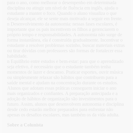
para o ano, como melhorar o desempenho em determinada
disciplina ou atingir um nível de fluência em inglês, ajuda o
estudante a manter o foco. Quando o aluno visualiza o que
deseja alcançar, ele se sente mais motivado a seguir em frente.
n Desenvolvimento da autonomia: nessas fases escolares, é
importante que os pais incentivem os filhos a gerenciarem o
próprio tempo e responsabilidades. A autonomia não surge de
forma instantânea, ela é construída gradualmente. Incentivar o
estudante a resolver problemas sozinho, buscar materiais extras
ou tirar dúvidas com professores são formas de fortalecer essa
habilidade.
n Equilíbrio entre estudos e bem-estar: para que o aprendizado
seja efetivo, é necessário que o estudante também tenha
momentos de lazer e descanso. Praticar esportes, ouvir música
ou simplesmente relaxar são hábitos que contribuem para a
saúde mental e ajudam na concentração durante os estudos.
Alunos que adotam essas práticas conseguem iniciar o ano
mais organizados e confiantes. A preparação antecipada e a
adoção de hábitos de organização são investimentos para o
futuro. Assim, alunos que desenvolvem autonomia e disciplina
desde cedo estarão melhor preparados para enfrentar não
apenas os desafios escolares, mas também os da vida adulta.
Sobre a Colunista