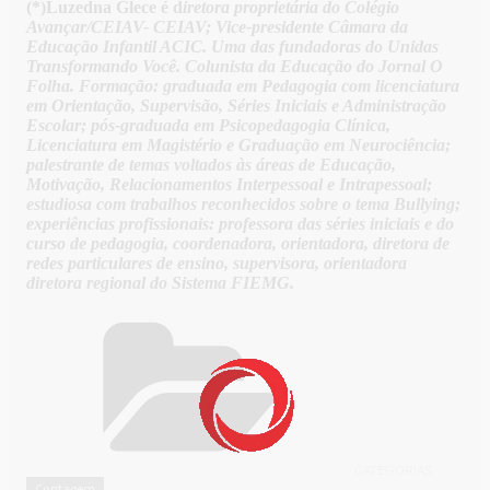
(*)Luzedna Glece é d
iretora proprietária do Colégio
Avançar/CEIAV- CEIAV; Vice-presidente Câmara da
Educação Infantil ACIC. Uma das fundadoras do Unidas
Transformando Você. Colunista da Educação do Jornal O
Folha. Formação: graduada em Pedagogia com licenciatura
em Orientação, Supervisão, Séries Iniciais e Administração
Escolar; pós-graduada em Psicopedagogia Clínica,
Licenciatura em Magistério e Graduação em Neurociência;
palestrante de temas voltados às áreas de Educação,
Motivação, Relacionamentos Interpessoal e Intrapessoal;
estudiosa com trabalhos reconhecidos sobre o tema Bullying;
experiências profissionais: professora das séries iniciais e do
curso de pedagogia, coordenadora, orientadora, diretora de
redes particulares de ensino, supervisora, orientadora
diretora regional do Sistema FIEMG.
CATEGORIAS
Contagem