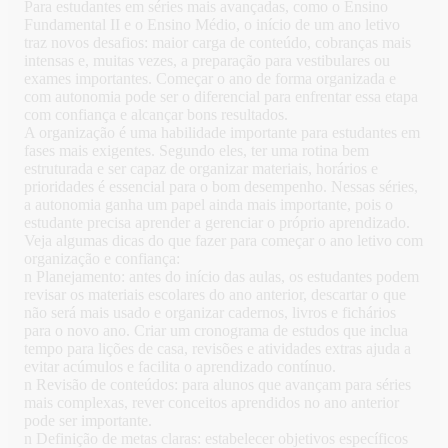
Para estudantes em séries mais avançadas, como o Ensino
Fundamental II e o Ensino Médio, o início de um ano letivo
traz novos desafios: maior carga de conteúdo, cobranças mais
intensas e, muitas vezes, a preparação para vestibulares ou
exames importantes. Começar o ano de forma organizada e
com autonomia pode ser o diferencial para enfrentar essa etapa
com confiança e alcançar bons resultados.
A organização é uma habilidade importante para estudantes em
fases mais exigentes. Segundo eles, ter uma rotina bem
estruturada e ser capaz de organizar materiais, horários e
prioridades é essencial para o bom desempenho. Nessas séries,
a autonomia ganha um papel ainda mais importante, pois o
estudante precisa aprender a gerenciar o próprio aprendizado.
Veja algumas dicas do que fazer para começar o ano letivo com
organização e confiança:
n Planejamento: antes do início das aulas, os estudantes podem
revisar os materiais escolares do ano anterior, descartar o que
não será mais usado e organizar cadernos, livros e fichários
para o novo ano. Criar um cronograma de estudos que inclua
tempo para lições de casa, revisões e atividades extras ajuda a
evitar acúmulos e facilita o aprendizado contínuo.
n Revisão de conteúdos: para alunos que avançam para séries
mais complexas, rever conceitos aprendidos no ano anterior
pode ser importante.
n Definição de metas claras: estabelecer objetivos específicos