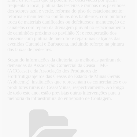
frequenta o local, pintura das testeiras e rampas dos pavilhões
dos setores azul e verde, reforma do piso de estacionamento;
reforma e manutenção contínuas dos banheiros, com pintura e
troca de materiais danificados ou defeituosos; manutenção de
canaletas com reparo da drenagem pluvial no estacionamento
de caminhões próximo ao pavilhão X; e recuperação dos
passeios com pintura de meio-fio e reparo nas calçadas das
avenidas Carandaí e Barbacena, incluindo reforço na pintura
das faixas de pedestres.
Segundo informações da diretoria, as melhorias partiram de
demandas da Associação Comercial da Ceasa – MG
(ACCeasa) e da Associação dos Produtores de
Hortifrutigranjeiros das Ceasas do Estado de Minas Gerais
(Aphcemg), instituições que representam os comerciantes e os
produtores rurais da CeasaMinas, respectivamente. Ao longo
de todo este ano, estão previstas outras intervenções para a
melhoria da infraestrutura do entreposto de Contagem.