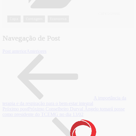
CATEGORIAS
Capa
Contagem
Economia
,
,
Navegação de Post
Post anterior
Anteriores
A importância da
terapia e da respiração para o bem-estar integral
Próximo post
Próximo
Conselheiro Durval Ângelo tomará posse
como presidente do TCEMG no dia 13/02