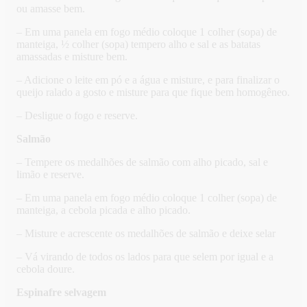
ou amasse bem.
– Em uma panela em fogo médio coloque 1 colher (sopa) de
manteiga, ½ colher (sopa) tempero alho e sal e as batatas
amassadas e misture bem.
– Adicione o leite em pó e a água e misture, e para finalizar o
queijo ralado a gosto e misture para que fique bem homogêneo.
– Desligue o fogo e reserve.
Salmão
– Tempere os medalhões de salmão com alho picado, sal e
limão e reserve.
– Em uma panela em fogo médio coloque 1 colher (sopa) de
manteiga, a cebola picada e alho picado.
– Misture e acrescente os medalhões de salmão e deixe selar
– Vá virando de todos os lados para que selem por igual e a
cebola doure.
Espinafre selvagem