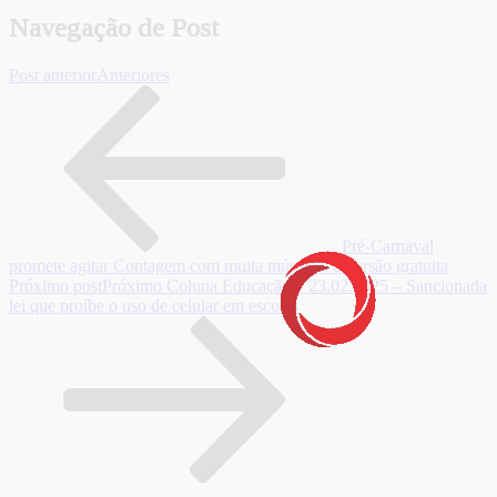
Navegação de Post
Post anterior
Anteriores
Pré-Carnaval
promete agitar Contagem com muita música e diversão gratuita
Próximo post
Próximo
Coluna Educação – 23.02.2025 – Sancionada
lei que proíbe o uso de celular em escolas