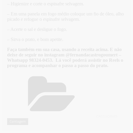
– Higienize e corte o espinafre selvagem.
– Em uma panela em fogo médio coloque um fio de óleo, alho
picado e refogue o espinafre selvagem.
– Acerte o sal e desligue o fogo.
– Sirva o prato, e bom apetite.
Faça também em sua casa, usando a receita acima. E não
deixe de seguir no instagram @fernandacastrogoumert –
Whatsapp 98324-0453. Lá você poderá assistir no Reels o
programa e acompanhar o passo a passo do prato.
CATEGORIAS
Contagem