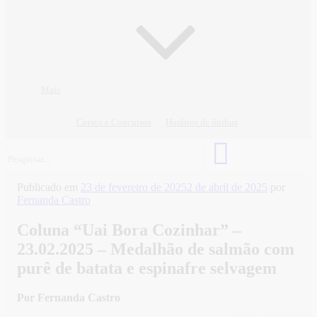
Mais
Cursos e Concursos
Horários de ônibus
Publicado em
23 de fevereiro de 2025
2 de abril de 2025
por
Fernanda Castro
Coluna “Uai Bora Cozinhar” –
23.02.2025 – Medalhão de salmão com
purê de batata e espinafre selvagem
Por Fernanda Castro