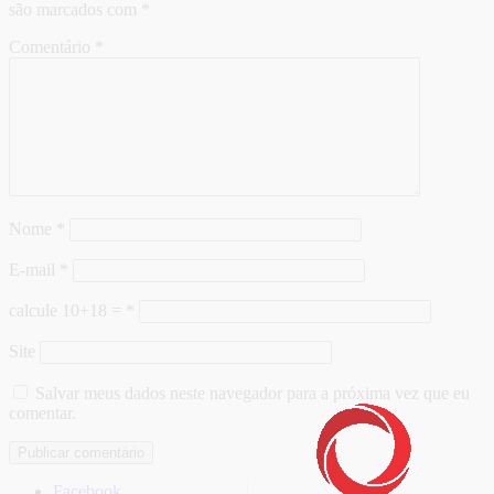
são marcados com
*
Comentário
*
Nome
*
E-mail
*
calcule 10+18 =
*
Site
Salvar meus dados neste navegador para a próxima vez que eu
comentar.
Facebook