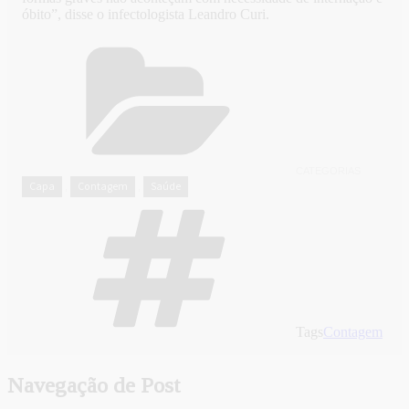
óbito”, disse o infectologista Leandro Curi.
CATEGORIAS
Capa
Contagem
Saúde
,
,
Tags
Contagem
Navegação de Post