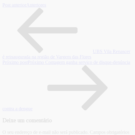
Post anterior
Anteriores
UBS Vila Renascer
é reinaugurada na região de Vargem das Flores
Próximo post
Próximo
Contagem ganha serviço de disque-denúncia
contra a dengue
Deixe um comentário
O seu endereço de e-mail não será publicado.
Campos obrigatórios