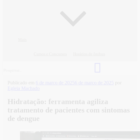
Mais
Cursos e Concursos
Horários de ônibus
Publicado em
6 de março de 2025
6 de março de 2025
por
Egleia Machado
Hidratação: ferramenta agiliza
tratamento de pacientes com sintomas
de dengue