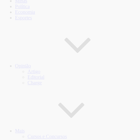
Minas
Política
Economia
Esportes
Opinião
Artigo
Editorial
Charge
Mais
Cursos e Concursos