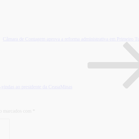
Câmara de Contagem aprova a reforma administrativa em Primeiro T
s-vindas ao presidente da CeasaMinas
ão marcados com
*