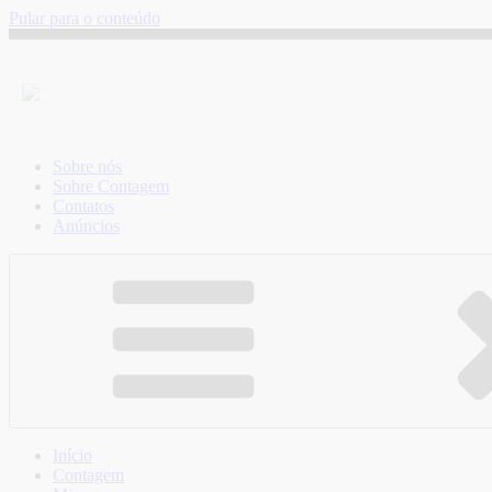
Pular para o conteúdo
Sobre nós
Sobre Contagem
Contatos
Anúncios
Início
Contagem