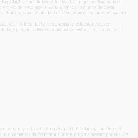
 Legislação, Constituição e Justiça (CCJ), que analisa todos os
 o Projeto de Resolução 06/2025, ambos de autoria da Mesa
cas. “Iniciamos a caminhada da CCJ com projetos muito relevantes
pela CCJ. Glória da Aposenta-doria (presidente), Adilson
lidade participar dessa equipe, para construir uma cidade mais
omposta por José Carlos (vice) e Didi (relator), apreciou dois
 os orçamentos da Prefeitura e outros projetos passam por nós. Se