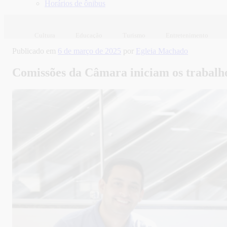
Horários de ônibus
Cultura
Educação
Turismo
Entretenimento
Publicado em
6 de março de 2025
por
Egleia Machado
Comissões da Câmara iniciam os trabalhos