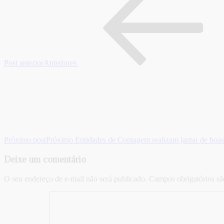
Post anterior
Anteriores
Próximo post
Próximo
Entidades de Contagem realizam jantar de boa
Deixe um comentário
O seu endereço de e-mail não será publicado.
Campos obrigatórios s