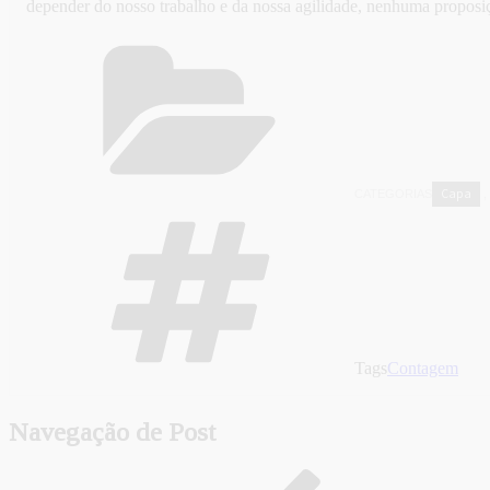
depender do nosso trabalho e da nossa agilidade, nenhuma proposiç
Capa
CATEGORIAS
,
Tags
Contagem
Navegação de Post