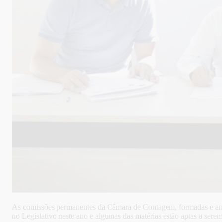
As comissões permanentes da Câmara de Contagem, formadas e anunc
no Legislativo neste ano e algumas das matérias estão aptas a sere