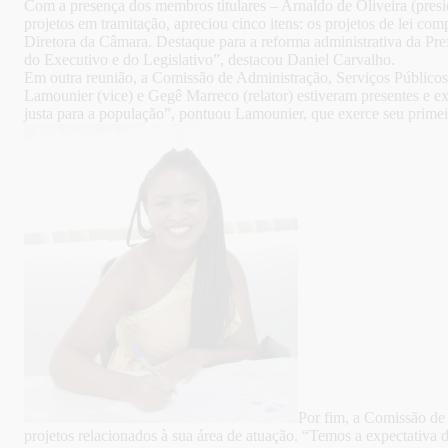
Com a presença dos membros titulares – Arnaldo de Oliveira (preside
projetos em tramitação, apreciou cinco itens: os projetos de lei 
Diretora da Câmara. Destaque para a reforma administrativa da Pre
do Executivo e do Legislativo”, destacou Daniel Carvalho.
Em outra reunião, a Comissão de Administração, Serviços Públicos, 
Lamounier (vice) e Gegê Marreco (relator) estiveram presentes e e
justa para a população”, pontuou Lamounier, que exerce seu prime
Por fim, a Comissão de 
projetos relacionados à sua área de atuação. “Temos a expectativa 