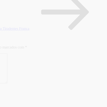
 Tiradentes França
ão marcados com
*