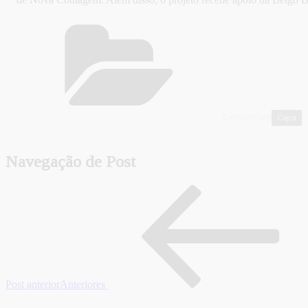
Capa
CATEGORIAS
,
Navegação de Post
Post anterior
Anteriores