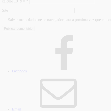
calcule 10+9 =
*
Site
Salvar meus dados neste navegador para a próxima vez que eu co
Facebook
Email