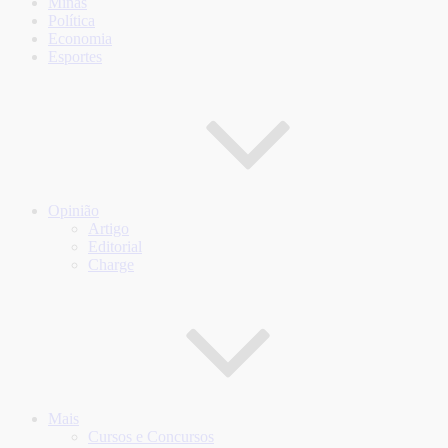
Minas
Política
Economia
Esportes
Opinião
Artigo
Editorial
Charge
Mais
Cursos e Concursos