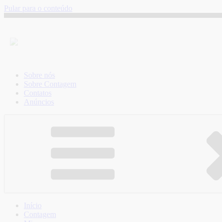
Pular para o conteúdo
Sobre nós
Sobre Contagem
Contatos
Anúncios
Início
Contagem