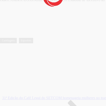
Contagem
Esportes
,
31ª Edição do Café Legal do SETCOM homenageia mulheres no tran