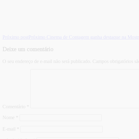
Próximo post
Próximo
Cinema de Contagem ganha destaque na Mostra
Deixe um comentário
O seu endereço de e-mail não será publicado.
Campos obrigatórios s
Comentário
*
Nome
*
E-mail
*