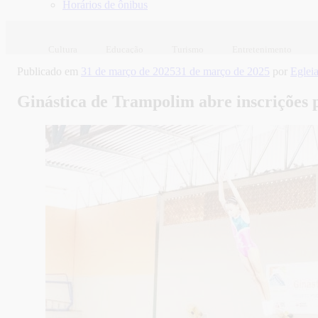
Horários de ônibus
Cultura
Educação
Turismo
Entretenimento
Publicado em
31 de março de 2025
31 de março de 2025
por
Eglei
Ginástica de Trampolim abre inscrições p