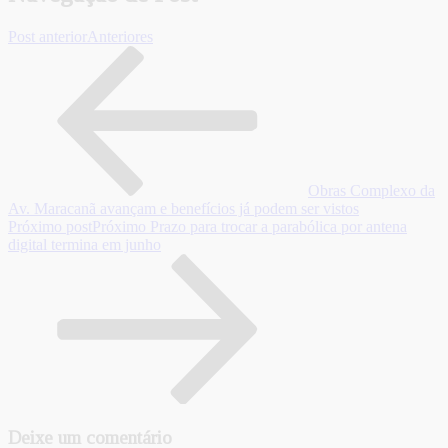
Post anterior
Anteriores
Obras Complexo da
Av. Maracanã avançam e benefícios já podem ser vistos
Próximo post
Próximo
Prazo para trocar a parabólica por antena
digital termina em junho
Deixe um comentário