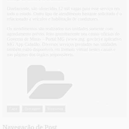
Diariamente, são oferecidas 12 mil vagas para esse serviço em
todo o estado. Outro tipo de atendimento bastante solicitado é o
relacionado a veículos e habilitação de condutores.
Os atendimentos são realizados nas unidades somente com
agendamento prévio, feito gratuitamente nos canais oficiais do
Governo de Minas – Portal MG (www.mg. gov.br) e aplicativo
MG App Cidadão. Diversos serviços prestados nas unidades
também estão disponíveis em formato virtual nestes canais e
nas páginas dos órgãos responsáveis.
CATEGORIAS
Capa
Contagem
Economia
,
,
Navegação de Post