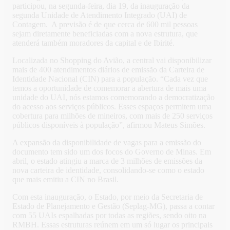
participou, na segunda-feira, dia 19, da inauguração da
segunda Unidade de Atendimento Integrado (UAI) de
Contagem. A previsão é de que cerca de 600 mil pessoas
sejam diretamente beneficiadas com a nova estrutura, que
atenderá também moradores da capital e de Ibirité.
Localizada no Shopping do Avião, a central vai disponibilizar
mais de 400 atendimentos diários de emissão da Carteira de
Identidade Nacional (CIN) para a população. “Cada vez que
temos a oportunidade de comemorar a abertura de mais uma
unidade do UAI, nós estamos comemorando a democratização
do acesso aos serviços públicos. Esses espaços permitem uma
cobertura para milhões de mineiros, com mais de 250 serviços
públicos disponíveis à população”, afirmou Mateus Simões.
A expansão da disponibilidade de vagas para a emissão do
documento tem sido um dos focos do Governo de Minas. Em
abril, o estado atingiu a marca de 3 milhões de emissões da
nova carteira de identidade, consolidando-se como o estado
que mais emitiu a CIN no Brasil.
Com esta inauguração, o Estado, por meio da Secretaria de
Estado de Planejamento e Gestão (Seplag-MG), passa a contar
com 55 UAIs espalhadas por todas as regiões, sendo oito na
RMBH. Essas estruturas reúnem em um só lugar os principais