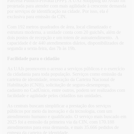
Parceria Público-Privada (PPP). A UAI Shopping do Avião foi
projetada para atender com mais agilidade à crescente demanda
por serviços de identificação na cidade. Por isso, ela é
exclusiva para emissão da CIN.
Com 192 metros quadrados de área, local climatizado e
estrutura moderna, a unidade conta com 20 guichês, além de
dois postos de recepção e um totem de autoatendimento. A
capacidade é de 440 atendimentos diários, disponibilizados de
segunda a sexta-feira, das 7h às 19h.
Facilidade para o cidadão
As UAIs promovem o acesso a serviços públicos e o exercício
da cidadania para toda população. Serviços como emissão da
carteira de identidade, renovação da Carteira Nacional de
Habilitação (CNH), solicitação de seguro-desemprego,
cadastro no CadÚnico, entre outros, podem ser realizados com
facilidade e agilidade pelos cidadãos nas unidades.
As centrais buscam simplificar a prestação dos serviços
públicos por meio da inovação e da tecnologia, com um
atendimento humano e qualificado. O serviço mais buscado em
2025 foi a emissão da primeira via da CIN, com 170.188
atendimentos para essa demanda, e mais 35.666 pedidos de
entrega da carteira de identidade.