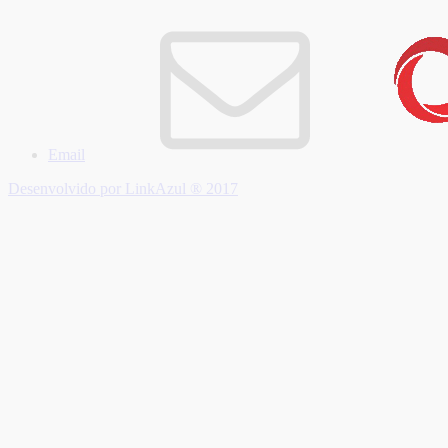
Email
Desenvolvido por LinkAzul ® 2017