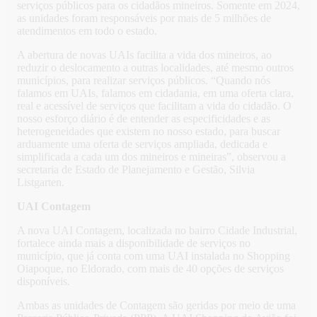
serviços públicos para os cidadãos mineiros. Somente em 2024,
as unidades foram responsáveis por mais de 5 milhões de
atendimentos em todo o estado.
A abertura de novas UAIs facilita a vida dos mineiros, ao
reduzir o deslocamento a outras localidades, até mesmo outros
municípios, para realizar serviços públicos. “Quando nós
falamos em UAIs, falamos em cidadania, em uma oferta clara,
real e acessível de serviços que facilitam a vida do cidadão. O
nosso esforço diário é de entender as especificidades e as
heterogeneidades que existem no nosso estado, para buscar
arduamente uma oferta de serviços ampliada, dedicada e
simplificada a cada um dos mineiros e mineiras”, observou a
secretaria de Estado de Planejamento e Gestão, Silvia
Listgarten.
UAI Contagem
A nova UAI Contagem, localizada no bairro Cidade Industrial,
fortalece ainda mais a disponibilidade de serviços no
município, que já conta com uma UAI instalada no Shopping
Oiapoque, no Eldorado, com mais de 40 opções de serviços
disponíveis.
Ambas as unidades de Contagem são geridas por meio de uma