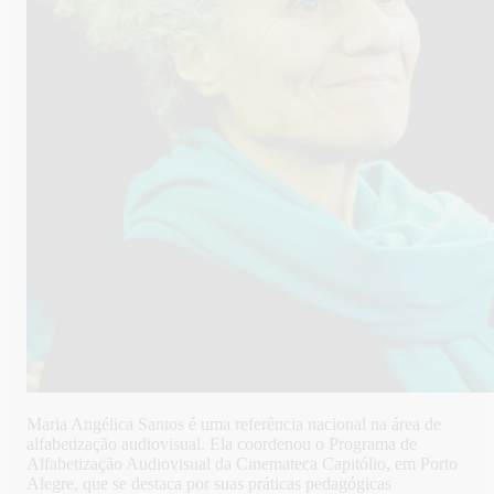
Maria Angélica Santos é uma referência nacional na área de
alfabetização audiovisual. Ela coordenou o Programa de
Alfabetização Audiovisual da Cinemateca Capitólio, em Porto
Alegre, que se destaca por suas práticas pedagógicas