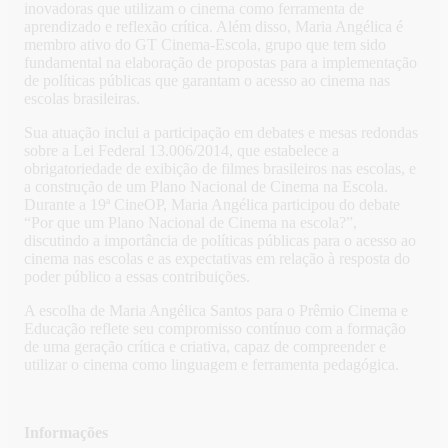
inovadoras que utilizam o cinema como ferramenta de
aprendizado e reflexão crítica. Além disso, Maria Angélica é
membro ativo do GT Cinema-Escola, grupo que tem sido
fundamental na elaboração de propostas para a implementação
de políticas públicas que garantam o acesso ao cinema nas
escolas brasileiras.
Sua atuação inclui a participação em debates e mesas redondas
sobre a Lei Federal 13.006/2014, que estabelece a
obrigatoriedade de exibição de filmes brasileiros nas escolas, e
a construção de um Plano Nacional de Cinema na Escola.
Durante a 19ª CineOP, Maria Angélica participou do debate
“Por que um Plano Nacional de Cinema na escola?”,
discutindo a importância de políticas públicas para o acesso ao
cinema nas escolas e as expectativas em relação à resposta do
poder público a essas contribuições.
A escolha de Maria Angélica Santos para o Prêmio Cinema e
Educação reflete seu compromisso contínuo com a formação
de uma geração crítica e criativa, capaz de compreender e
utilizar o cinema como linguagem e ferramenta pedagógica.
Informações