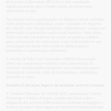
de Acervos Audiovisuais (RUAAv) e tem contribuído
significativamente para o fortalecimento da preservação
audiovisual no país.
Sua atuação inclui a participação em debates e mesas redondas
sobre preservação audiovisual, como o Encontro de Arquivos
da CineOP, onde discutiu iniciativas colaborativas e avanços na
preservação do patrimônio audiovisual brasileiro. Além disso,
Vieira tem sido um defensor da criação de políticas públicas
para a preservação do audiovisual, como evidenciado em sua
participação em mesas sobre políticas públicas para o
patrimônio e a preservação audiovisual.
A escolha de João Luiz Vieira para o Prêmio Preservação
reflete seu compromisso contínuo com a preservação da
memória cinematográfica brasileira e sua contribuição para a
formação de uma rede sólida de profissionais e instituições
dedicados à causa.
Temática Educação: lugares de memória, acervos e acessos
A Temática Educação da CineOP 2025, assinada por Clarisse
Alvarenga e Adriana Fresquet, propõe um debate sobre a
integração dos acervos audiovisuais ao ambiente pedagógico e
destaca seu papel como lugares de memória fundamentais para