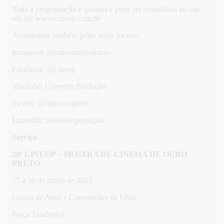
Toda a programação é gratuita e pode ser consultada no site
oficial: www.cineop.com.br
Acompanhe também pelas redes sociais:
Instagram: @universoproducao
Facebook: @cineop
YouTube: Universo Produção
Twitter: @universoprod
LinkedIn: universo-produção
Serviço
20ª CINEOP – MOSTRA DE CINEMA DE OURO
PRETO
25 a 30 de junho de 2025
Centro de Artes e Convenções da Ufop
Praça Tiradentes