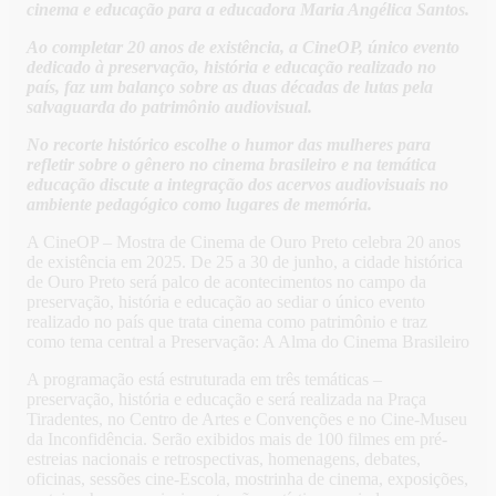
cinema e educação para a educadora Maria Angélica Santos.
Ao completar 20 anos de existência, a CineOP, único evento
dedicado à preservação, história e educação realizado no
país, faz um balanço sobre as duas décadas de lutas pela
salvaguarda do patrimônio audiovisual.
No recorte histórico escolhe o humor das mulheres para
refletir sobre o gênero no cinema brasileiro e na temática
educação discute a integração dos acervos audiovisuais no
ambiente pedagógico como lugares de memória.
A CineOP – Mostra de Cinema de Ouro Preto celebra 20 anos
de existência em 2025. De 25 a 30 de junho, a cidade histórica
de Ouro Preto será palco de acontecimentos no campo da
preservação, história e educação ao sediar o único evento
realizado no país que trata cinema como patrimônio e traz
como tema central a Preservação: A Alma do Cinema Brasileiro
A programação está estruturada em três temáticas –
preservação, história e educação e será realizada na Praça
Tiradentes, no Centro de Artes e Convenções e no Cine-Museu
da Inconfidência. Serão exibidos mais de 100 filmes em pré-
estreias nacionais e retrospectivas, homenagens, debates,
oficinas, sessões cine-Escola, mostrinha de cinema, exposições,