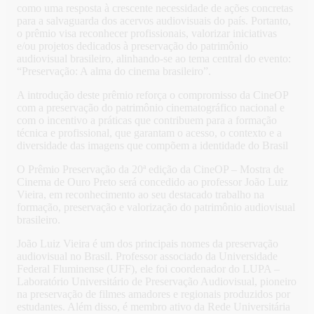
como uma resposta à crescente necessidade de ações concretas
para a salvaguarda dos acervos audiovisuais do país. Portanto,
o prêmio visa reconhecer profissionais, valorizar iniciativas
e/ou projetos dedicados à preservação do patrimônio
audiovisual brasileiro, alinhando-se ao tema central do evento:
“Preservação: A alma do cinema brasileiro”.
A introdução deste prêmio reforça o compromisso da CineOP
com a preservação do patrimônio cinematográfico nacional e
com o incentivo a práticas que contribuem para a formação
técnica e profissional, que garantam o acesso, o contexto e a
diversidade das imagens que compõem a identidade do Brasil
O Prêmio Preservação da 20ª edição da CineOP – Mostra de
Cinema de Ouro Preto será concedido ao professor João Luiz
Vieira, em reconhecimento ao seu destacado trabalho na
formação, preservação e valorização do patrimônio audiovisual
brasileiro.
João Luiz Vieira é um dos principais nomes da preservação
audiovisual no Brasil. Professor associado da Universidade
Federal Fluminense (UFF), ele foi coordenador do LUPA –
Laboratório Universitário de Preservação Audiovisual, pioneiro
na preservação de filmes amadores e regionais produzidos por
estudantes. Além disso, é membro ativo da Rede Universitária