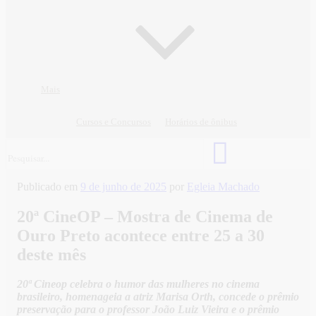
Mais
Cursos e Concursos
Horários de ônibus
Publicado em
9 de junho de 2025
por
Egleia Machado
20ª CineOP – Mostra de Cinema de
Ouro Preto acontece entre 25 a 30
deste mês
20ª Cineop celebra o humor das mulheres no cinema
brasileiro, homenageia a atriz Marisa Orth, concede o prêmio
preservação para o professor João Luiz Vieira e o prêmio