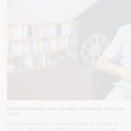
Prêmio Preservação será concedido ao Professor João Luiz
Vieira
O Prêmio Preservação é uma das novidades da 20ª edição da
CineOP – Mostra de Cinema de Ouro Preto e foi idealizado