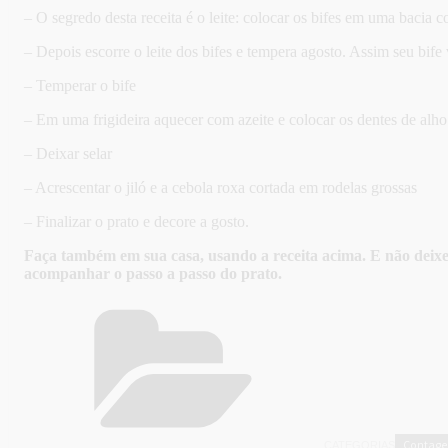
– O segredo desta receita é o leite: colocar os bifes em uma bacia 
– Depois escorre o leite dos bifes e tempera agosto. Assim seu bife 
– Temperar o bife
– Em uma frigideira aquecer com azeite e colocar os dentes de alh
– Deixar selar
– Acrescentar o jiló e a cebola roxa cortada em rodelas grossas
– Finalizar o prato e decore a gosto.
Faça também em sua casa, usando a receita acima. E não deix
acompanhar o passo a passo do prato.
Contag
CATEGORIAS