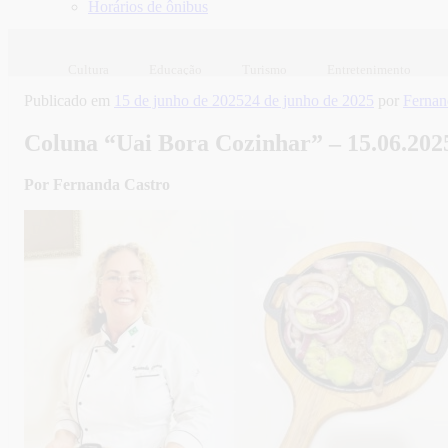
Horários de ônibus
Cultura
Educação
Turismo
Entretenimento
Publicado em
15 de junho de 2025
24 de junho de 2025
por
Fernan
Coluna “Uai Bora Cozinhar” – 15.06.2025
Por Fernanda Castro