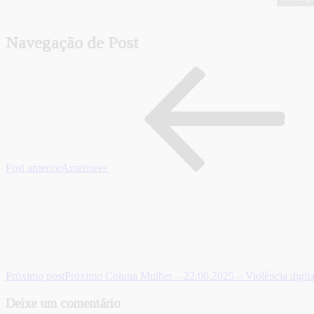
Navegação de Post
Post anterior
Anteriores
Próximo post
Próximo
Coluna Mulher – 22.06.2025 – Violência digital 
Deixe um comentário