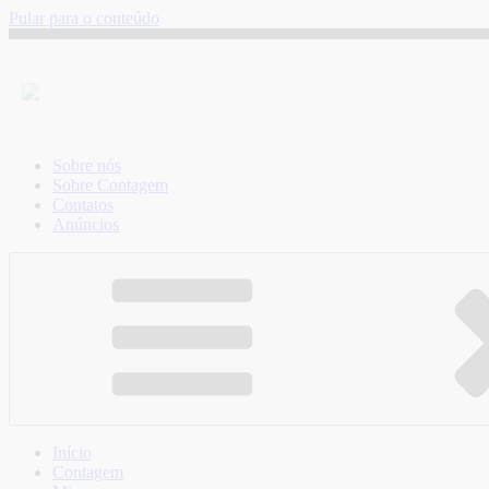
Pular para o conteúdo
Sobre nós
Sobre Contagem
Contatos
Anúncios
Início
Contagem