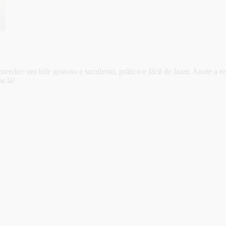
ender: um bife gostoso e suculento, prático e fácil de fazer. Anote a r
s lá!