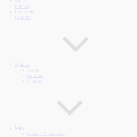
Minas
Política
Economia
Esportes
Opinião
Artigo
Editorial
Charge
Mais
Cursos e Concursos