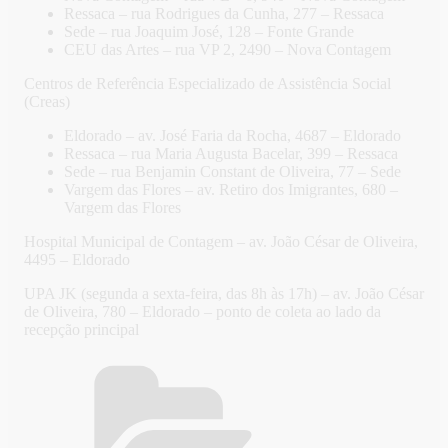
Ressaca – rua Rodrigues da Cunha, 277 – Ressaca
Sede – rua Joaquim José, 128 – Fonte Grande
CEU das Artes – rua VP 2, 2490 – Nova Contagem
Centros de Referência Especializado de Assistência Social
(Creas)
Eldorado – av. José Faria da Rocha, 4687 – Eldorado
Ressaca – rua Maria Augusta Bacelar, 399 – Ressaca
Sede – rua Benjamin Constant de Oliveira, 77 – Sede
Vargem das Flores – av. Retiro dos Imigrantes, 680 –
Vargem das Flores
Hospital Municipal de Contagem – av. João César de Oliveira,
4495 – Eldorado
UPA JK (segunda a sexta-feira, das 8h às 17h) – av. João César
de Oliveira, 780 – Eldorado – ponto de coleta ao lado da
recepção principal