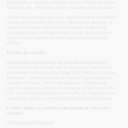
higienizados e em boas condições de uso. Podem ser doados
roupas de frio, cobertores, meias e agasalhos em bom estado.
A doações podem ser tanto para adultos (homens e mulheres)
quanto para crianças e devem ser entregues na recepção. A
triagem das roupas será feita pelas equipes de gestão da
campanha e pelas unidades de arrecadação, garantindo que
todos os itens cheguem em boas condições a quem mais
precisa.
Destino das doações
Quem realiza a distribuição das doações em abordagens
rotineiras em toda a cidade são as equipes que compõem o
acolhimento institucional do Abrigo Bela Vista e da Casa de
Passagem -, além das equipes do Serviço Especializado de
Assistência Social – Seas e das regionais. A distribuição
acontece durante o período da campanha, sempre entre 19h e
22h. Já no Hospital Municipal e na UPA JK os pacientes em
situação de rua vão receber a doação dos itens arrecadados.
Confira abaixo os endereços dos pontos de coleta das
doações:
Administrações Regionais