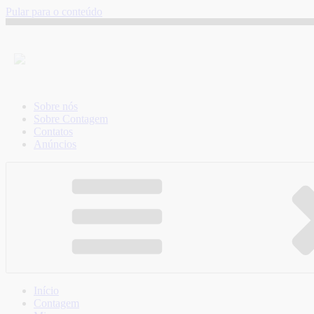
Pular para o conteúdo
Sobre nós
Sobre Contagem
Contatos
Anúncios
Início
Contagem