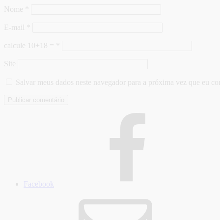
Nome
*
E-mail
*
calcule 10+18 =
*
Site
Salvar meus dados neste navegador para a próxima vez que eu co
Facebook