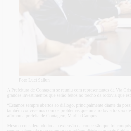
Foto Luci Sallun
A Prefeitura de Contagem se reuniu com representantes da Via Cris
grandes investimentos que serão feitos no trecho da rodovia que est
“Estamos sempre abertos ao diálogo, principalmente diante da poss
também convivemos com os problemas que uma rodovia traz ao divid
afirmou a prefeita de Contagem, Marília Campos.
Mesmo considerando toda a extensão da concessão que foi conquista
segura, adequada para comportar o tráfego diário com mais fluidez