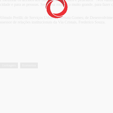
cidade e para as pessoas. Será uma mudança muito grande, para fazer c
 Rômulo Perilli; de Serviços Urbanos, Renata Gomes; de Desenvolvime
sessor de relações institucionais da Via Cristais, Frederico Souza.
Contagem
Economia
,