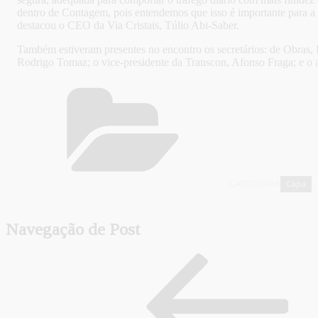
dentro de Contagem, pois entendemos que isso é importante para a 
destacou o CEO da Via Cristais, Túlio Abi-Saber.
Também estiveram presentes no encontro os secretários: de Obras,
Rodrigo Tomaz; o vice-presidente da Transcon, Afonso Fraga; e o as
Capa
CATEGORIAS
,
Navegação de Post