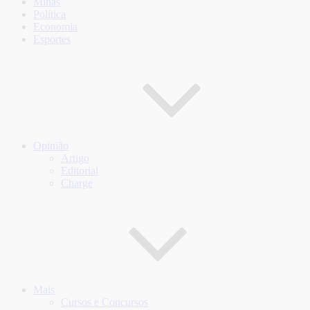
Minas
Política
Economia
Esportes
Opinião
Artigo
Editorial
Charge
Mais
Cursos e Concursos