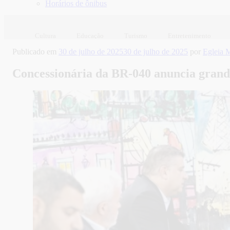
Horários de ônibus
Cultura
Educação
Turismo
Entretenimento
Publicado em
30 de julho de 2025
30 de julho de 2025
por
Egleia 
Concessionária da BR-040 anuncia gran