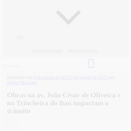
Mais
Cursos e Concursos
Horários de ônibus
Publicado em
9 de agosto de 2025
9 de agosto de 2025
por
Egleia Machado
Obras na av. João César de Oliveira e
na Trincheira do Itaú impactam o
trânsito