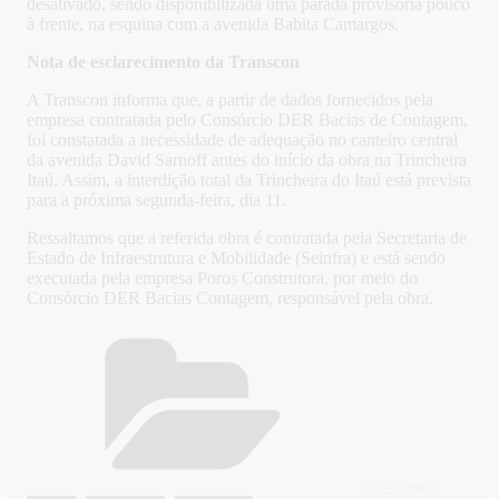
desativado, sendo disponibilizada uma parada provisória pouco
à frente, na esquina com a avenida Babita Camargos.
Nota de esclarecimento da Transcon
A Transcon informa que, a partir de dados fornecidos pela
empresa contratada pelo Consórcio DER Bacias de Contagem,
foi constatada a necessidade de adequação no canteiro central
da avenida David Sarnoff antes do início da obra na Trincheira
Itaú. Assim, a interdição total da Trincheira do Itaú está prevista
para a próxima segunda-feira, dia 11.
Ressaltamos que a referida obra é contratada pela Secretaria de
Estado de Infraestrutura e Mobilidade (Seinfra) e está sendo
executada pela empresa Poros Construtora, por meio do
Consórcio DER Bacias Contagem, responsável pela obra.
CATEGORIAS