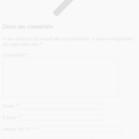
Deixe um comentário
O seu endereço de e-mail não será publicado.
Campos obrigatórios
são marcados com
*
Comentário
*
Nome
*
E-mail
*
calcule 10+12 =
*