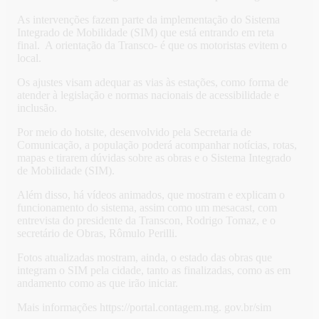
As intervenções fazem parte da implementação do Sistema
Integrado de Mobilidade (SIM) que está entrando em reta
final. A orientação da Transco- é que os motoristas evitem o
local.
Os ajustes visam adequar as vias às estações, como forma de
atender à legislação e normas nacionais de acessibilidade e
inclusão.
Por meio do hotsite, desenvolvido pela Secretaria de
Comunicação, a população poderá acompanhar notícias, rotas,
mapas e tirarem dúvidas sobre as obras e o Sistema Integrado
de Mobilidade (SIM).
Além disso, há vídeos animados, que mostram e explicam o
funcionamento do sistema, assim como um mesacast, com
entrevista do presidente da Transcon, Rodrigo Tomaz, e o
secretário de Obras, Rômulo Perilli.
Fotos atualizadas mostram, ainda, o estado das obras que
integram o SIM pela cidade, tanto as finalizadas, como as em
andamento como as que irão iniciar.
Mais informações https://portal.contagem.mg. gov.br/sim