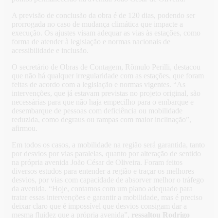
A previsão de conclusão da obra é de 120 dias, podendo ser
prorrogada no caso de mudança climática que impacte a
execução. Os ajustes visam adequar as vias às estações, como
forma de atender à legislação e normas nacionais de
acessibilidade e inclusão.
O secretário de Obras de Contagem, Rômulo Perilli, destacou
que não há qualquer irregularidade com as estações, que foram
feitas de acordo com a legislação e normas vigentes. “As
intervenções, que já estavam previstas no projeto original, são
necessárias para que não haja empecilho para o embarque e
desembarque de pessoas com deficiência ou mobilidade
reduzida, como degraus ou rampas com maior inclinação”,
afirmou.
Em todos os casos, a mobilidade na região será garantida, tanto
por desvios por vias paralelas, quanto por alteração de sentido
na própria avenida João César de Oliveira. Foram feitos
diversos estudos para entender a região e traçar os melhores
desvios, por vias com capacidade de absorver melhor o tráfego
da avenida. “Hoje, contamos com um plano adequado para
tratar essas intervenções e garantir a mobilidade, mas é preciso
deixar claro que é impossível que desvios consigam dar a
mesma fluidez que a própria avenida”,
ressaltou Rodrigo