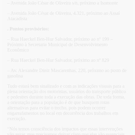
– Avenida João César de Oliveira s/n, próximo a Isomonte
– Avenida João César de Oliveira, 4.321, próximo ao Assaí
Atacadista
. Pontos provisórios:
– Rua Haeckel Ben-Hur Salvador, próximo ao nº 199 –
Próximo à Secretaria Municipal de Desenvolvimento
Econômico
– Rua Haeckel Ben-Hur Salvador, próximo ao nº 829
– Av. Alexandre Diniz Mascarenhas, 220, próximo ao posto de
gasolina
Tudo estará bem sinalizado e com as indicações visuais para a
plena orientação dos motoristas, usuários do transporte público
e pedestres durante toda a execução das obras. De toda forma,
a orientação para a população é de que busquem rotas
alternativas para evitar o trecho, pois podem ocorrer
engarrafamentos no local em decorrência dos trabalhos em
execução.
“Nós temos consciência dos impactos que essas intervenções
vão gerar, mas precisamos deixar claro que elas são essenciais