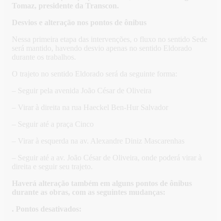
Tomaz, presidente da Transcon.
Desvios e alteração nos pontos de ônibus
Nessa primeira etapa das intervenções, o fluxo no sentido Sede
será mantido, havendo desvio apenas no sentido Eldorado
durante os trabalhos.
O trajeto no sentido Eldorado será da seguinte forma:
– Seguir pela avenida João César de Oliveira
– Virar à direita na rua Haeckel Ben-Hur Salvador
– Seguir até a praça Cinco
– Virar à esquerda na av. Alexandre Diniz Mascarenhas
– Seguir até a av. João César de Oliveira, onde poderá virar à
direita e seguir seu trajeto.
Haverá alteração também em alguns pontos de ônibus
durante as obras, com as seguintes mudanças:
. Pontos desativados: