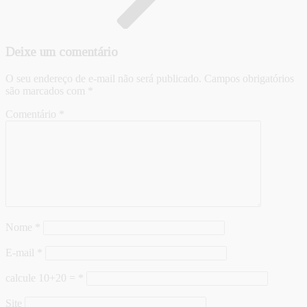
Deixe um comentário
O seu endereço de e-mail não será publicado.
Campos obrigatórios
são marcados com
*
Comentário
*
Nome
*
E-mail
*
calcule 10+20 =
*
Site