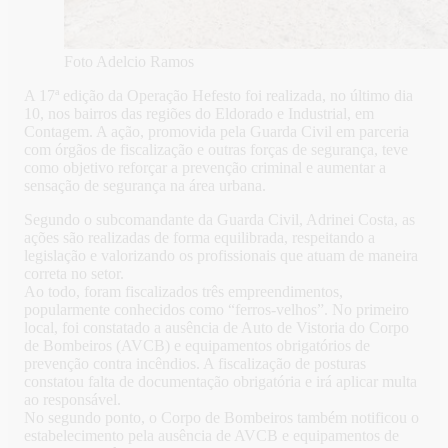
Foto Adelcio Ramos
A 17ª edição da Operação Hefesto foi realizada, no último dia
10, nos bairros das regiões do Eldorado e Industrial, em
Contagem. A ação, promovida pela Guarda Civil em parceria
com órgãos de fiscalização e outras forças de segurança, teve
como objetivo reforçar a prevenção criminal e aumentar a
sensação de segurança na área urbana.
Segundo o subcomandante da Guarda Civil, Adrinei Costa, as
ações são realizadas de forma equilibrada, respeitando a
legislação e valorizando os profissionais que atuam de maneira
correta no setor.
Ao todo, foram fiscalizados três empreendimentos,
popularmente conhecidos como “ferros-velhos”. No primeiro
local, foi constatado a ausência de Auto de Vistoria do Corpo
de Bombeiros (AVCB) e equipamentos obrigatórios de
prevenção contra incêndios. A fiscalização de posturas
constatou falta de documentação obrigatória e irá aplicar multa
ao responsável.
No segundo ponto, o Corpo de Bombeiros também notificou o
estabelecimento pela ausência de AVCB e equipamentos de