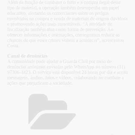
Além da função de combater o furto e a compra ilegal desse
tipo de material, a operação também desempenha um papel
educativo, alertando os comerciantes sobre os perigos
envolvidos na compra e venda de materiais de origem duvidosa
e promovendo ações mais sustentáveis. “A atividade de
fiscalização também atua como forma de prevenção. Ao
oferecer informações e orientações, conseguimos reduzir as
chances de que esses crimes voltem a acontecer”, acrescentou
Costa.
Canal de denúncias
A comunidade pode ajudar a Guarda Civil por meio de
denúncias anônimas enviadas pelo WhatsApp no número (31)
97306-4423. O serviço está disponível 24 horas por dia e aceita
mensagens, áudios, fotos e vídeos, colaborando no combate a
ações que prejudicam a sociedade.
CATEGORIAS