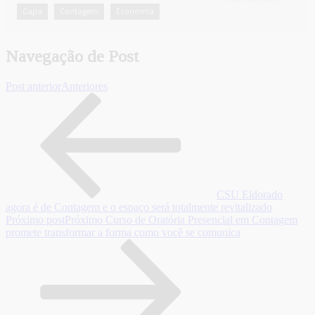
Capa
Contagem
Economia
,
,
Navegação de Post
Post anterior
Anteriores
CSU Eldorado
agora é de Contagem e o espaço será totalmente revitalizado
Próximo post
Próximo
Curso de Oratória Presencial em Contagem
promete transformar a forma como você se comunica