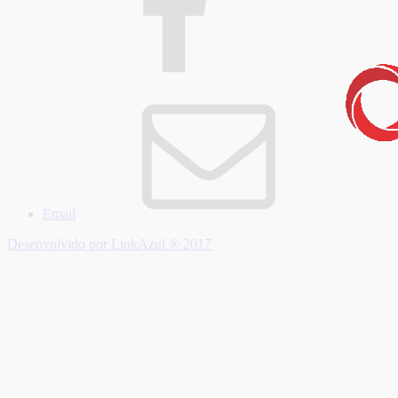
Email
Desenvolvido por LinkAzul ® 2017