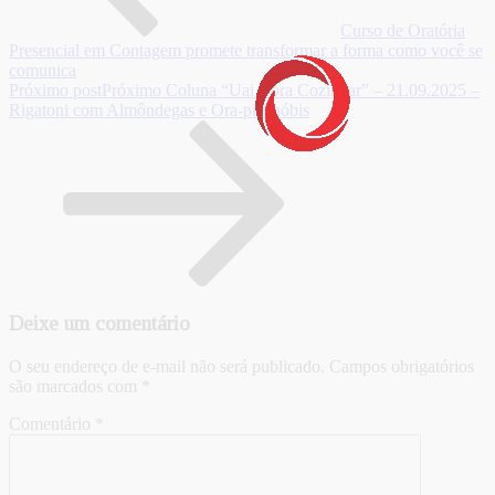
Curso de Oratória
Presencial em Contagem promete transformar a forma como você se
comunica
Próximo post
Próximo
Coluna “Uai Bora Cozinhar” – 21.09.2025 –
Rigatoni com Almôndegas e Ora-pro-nóbis
Deixe um comentário
O seu endereço de e-mail não será publicado.
Campos obrigatórios
são marcados com
*
Comentário
*