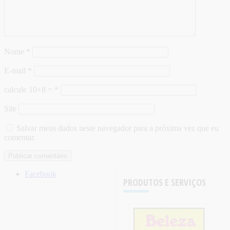
Nome
*
E-mail
*
calcule 10+8 =
*
Site
Salvar meus dados neste navegador para a próxima vez que eu
comentar.
Facebook
PRODUTOS E SERVIÇOS