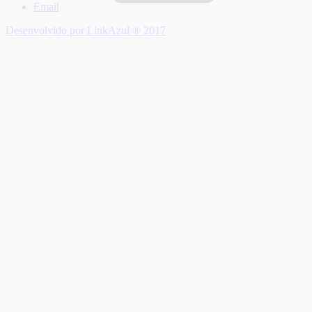
Email
Desenvolvido por LinkAzul ® 2017