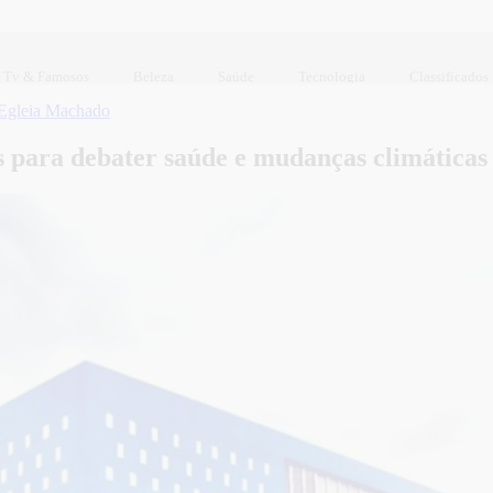
Tv & Famosos
Beleza
Saúde
Tecnologia
Classificados
Egleia Machado
s para debater saúde e mudanças climáticas