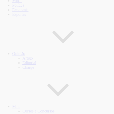
Minas
Política
Economia
Esportes
Opinião
Artigo
Editorial
Charge
Mais
Cursos e Concursos