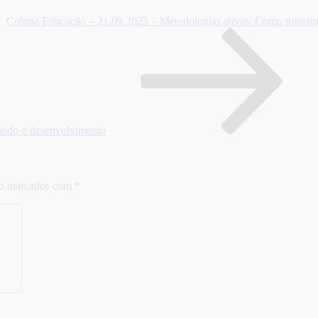
Coluna Educação – 21.09.2025 – Metodologias ativas: Como transform
sando o desenvolvimento
ão marcados com
*