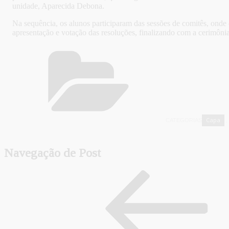
unidade, Aparecida Debona.
Na sequência, os alunos participaram das sessões de comitês, ond
apresentação e votação das resoluções, finalizando com a cerimôni
Capa
CATEGORIAS
,
Navegação de Post