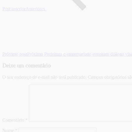
Post anterior
Anteriores
Próximo post
Próximo
Prefeitura e empresariado estreitam diálogo vi
Deixe um comentário
O seu endereço de e-mail não será publicado.
Campos obrigatórios s
Comentário
*
Nome
*