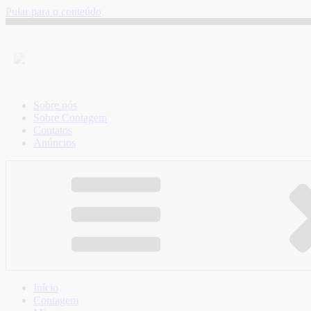
Pular para o conteúdo
Sobre nós
Sobre Contagem
Contatos
Anúncios
Início
Contagem