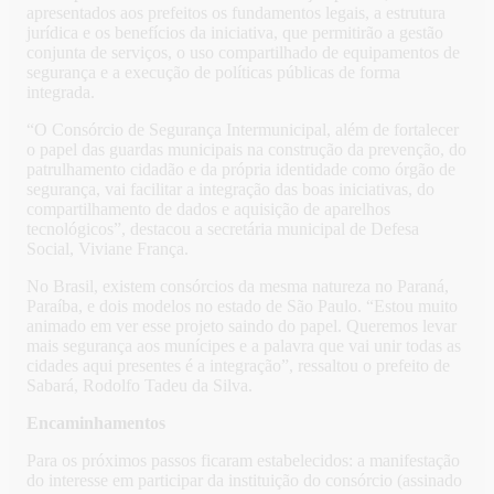
apresentados aos prefeitos os fundamentos legais, a estrutura
jurídica e os benefícios da iniciativa, que permitirão a gestão
conjunta de serviços, o uso compartilhado de equipamentos de
segurança e a execução de políticas públicas de forma
integrada.
“O Consórcio de Segurança Intermunicipal, além de fortalecer
o papel das guardas municipais na construção da prevenção, do
patrulhamento cidadão e da própria identidade como órgão de
segurança, vai facilitar a integração das boas iniciativas, do
compartilhamento de dados e aquisição de aparelhos
tecnológicos”, destacou a secretária municipal de Defesa
Social, Viviane França.
No Brasil, existem consórcios da mesma natureza no Paraná,
Paraíba, e dois modelos no estado de São Paulo. “Estou muito
animado em ver esse projeto saindo do papel. Queremos levar
mais segurança aos munícipes e a palavra que vai unir todas as
cidades aqui presentes é a integração”, ressaltou o prefeito de
Sabará, Rodolfo Tadeu da Silva.
Encaminhamentos
Para os próximos passos ficaram estabelecidos: a manifestação
do interesse em participar da instituição do consórcio (assinado