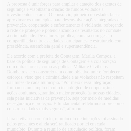
A proposta é unir forças para ampliar a atuação dos agentes de
segurança e viabilizar a criação de fundos voltados a
investimentos na área. O consórcio, pioneiro no estado, busca
aproximar os municípios para desenvolver ações integradas de
prevenção, cooperação e enfrentamento à violência, reforçando
a rede de proteção e potencializando os resultados no combate
à criminalidade. De natureza pública, contará com gestão
compartilhada entre as cidades participantes, e estruturado com
presidência, assembleia geral e superintendência.
De acordo com a prefeita de Contagem, Marília Campos, a
base da política de segurança de Contagem é a colaboração
com outras forças, como as polícias Militar e Civil e os
Bombeiros, e o consórcio tem como objetivo unir e fortalecer
esforços, visto que a criminalidade e as violações não respeitam
os limites de cada município. “Por meio dessa integração,
formamos um amplo circuito tecnológico de cooperação e
ações conjuntas, garantindo maior proteção às nossas cidades,
seja pelas iniciativas de prevenção, seja por meio de medidas
de segurança e proteção. É fundamental refletirmos sobre como
construir cidades mais seguras”, afirmou.
Para efetivar o consórcio, o protocolo de intenções foi assinado
pelos presentes e ainda será ratificado por lei em cada
município. Durante a reunião de articulação política, foram