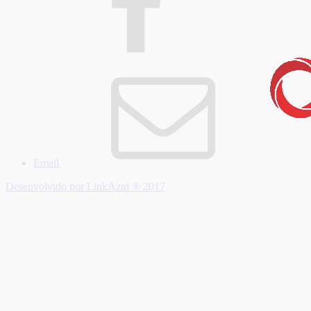
Email
Desenvolvido por LinkAzul ® 2017