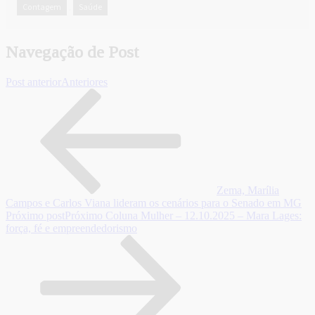
Contagem
Saúde
,
Navegação de Post
Post anterior
Anteriores
Zema, Marília
Campos e Carlos Viana lideram os cenários para o Senado em MG
Próximo post
Próximo
Coluna Mulher – 12.10.2025 – Mara Lages:
força, fé e empreendedorismo