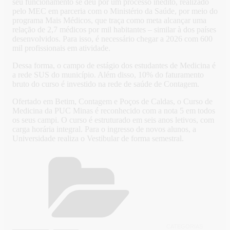
seu funcionamento se deu por um processo inédito, realizado
pelo MEC em parceria com o Ministério da Saúde, por meio do
programa Mais Médicos, que traça como meta alcançar uma
relação de 2,7 médicos por mil habitantes – similar à dos países
desenvolvidos. Para isso, é necessário chegar a 2026 com 600
mil profissionais em atividade.
Dessa forma, o campo de estágio dos estudantes de Medicina é
a rede SUS do município. Além disso, 10% do faturamento
bruto do curso é investido na rede de saúde de Contagem.
Ofertado em Betim, Contagem e Poços de Caldas, o Curso de
Medicina da PUC Minas é reconhecido com a nota 5 em todos
os seus campi. O curso é estruturado em seis anos letivos, com
carga horária integral. Para o ingresso de novos alunos, a
Universidade realiza o Vestibular de forma semestral.
CATEGORIAS