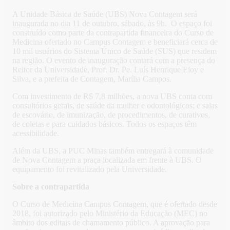
A Unidade Básica de Saúde (UBS) Nova Contagem será
inaugurada no dia 11 de outubro, sábado, às 9h. O espaço foi
construído como parte da contrapartida financeira do Curso de
Medicina ofertado no Campus Contagem e beneficiará cerca de
10 mil usuários do Sistema Único de Saúde (SUS) que residem
na região. O evento de inauguração contará com a presença do
Reitor da Universidade, Prof. Dr. Pe. Luís Henrique Eloy e
Silva, e a prefeita de Contagem, Marília Campos.
Com investimento de R$ 7,8 milhões, a nova UBS conta com
consultórios gerais, de saúde da mulher e odontológicos; e salas
de escovário, de imunização, de procedimentos, de curativos,
de coletas e para cuidados básicos. Todos os espaços têm
acessibilidade.
Além da UBS, a PUC Minas também entregará à comunidade
de Nova Contagem a praça localizada em frente à UBS. O
equipamento foi revitalizado pela Universidade.
Sobre a contrapartida
O Curso de Medicina Campus Contagem, que é ofertado desde
2018, foi autorizado pelo Ministério da Educação (MEC) no
âmbito dos editais de chamamento público. A aprovação para