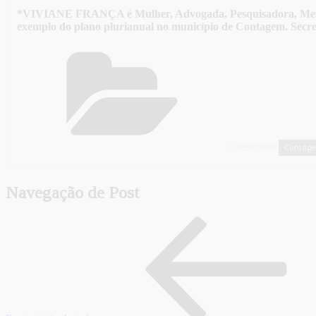
*VIVIANE FRANÇA é Mulher, Advogada, Pesquisadora, Mestre em
exemplo do plano plurianual no município de Contagem. Secre
Contag
CATEGORIAS
Navegação de Post