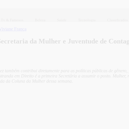
Tv & Famosos
Beleza
Saúde
Tecnologia
Classificados
Viviane França
ecretaria da Mulher e Juventude de Contag
ez também contribui diretamente para as políticas públicas de gênero,
anda em Direito é a primeira Secretária a assumir o posto. Mulher, ne
tada da Coluna da Mulher dessa semana.