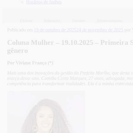
Horários de ônibus
Cultura
Educação
Turismo
Entretenimento
Publicado em
19 de outubro de 2025
24 de novembro de 2025
por
Coluna Mulher – 19.10.2025 – Primeira S
gênero
Por Viviane França (*)
Mais uma das inovações da gestão da Prefeita Marília, que desta v
março desse ano. Camilla Costa Marques, 27 anos, advogada, mestr
competência para transformar realidades. Ela é a minha entrevis