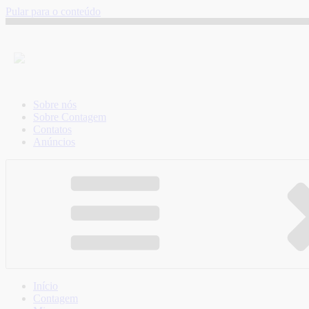
Pular para o conteúdo
Sobre nós
Sobre Contagem
Contatos
Anúncios
Início
Contagem