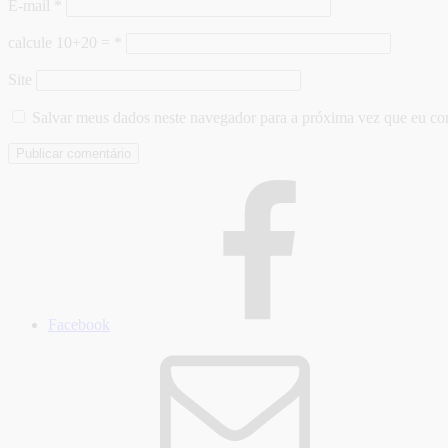
E-mail
*
calcule 10+20 =
*
Site
Salvar meus dados neste navegador para a próxima vez que eu co
Facebook