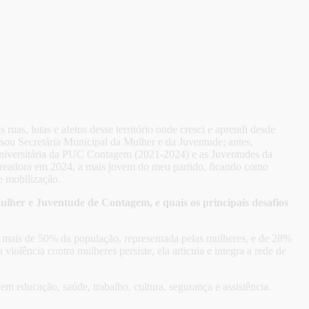
as, lutas e afetos desse território onde cresci e aprendi desde
ou Secretária Municipal da Mulher e da Juventude; antes,
 Universitária da PUC Contagem (2021-2024) e as Juventudes da
 vereadora em 2024, a mais jovem do meu partido, ficando como
e mobilização.
ulher e Juventude de Contagem, e quais os principais desafios
de mais de 50% da população, representada pelas mulheres, e de 28%
olência contra mulheres persiste, ela articula e integra a rede de
 em educação, saúde, trabalho, cultura, segurança e assistência.