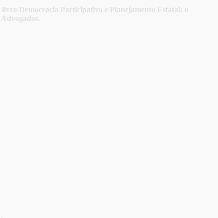
ivro Democracia Participativa e Planejamento Estatal: o
i Advogados.