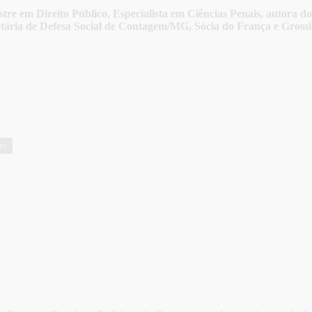
 Direito Público, Especialista em Ciências Penais, autora do l
tária de Defesa Social de Contagem/MG, Sócia do França e Gross
em