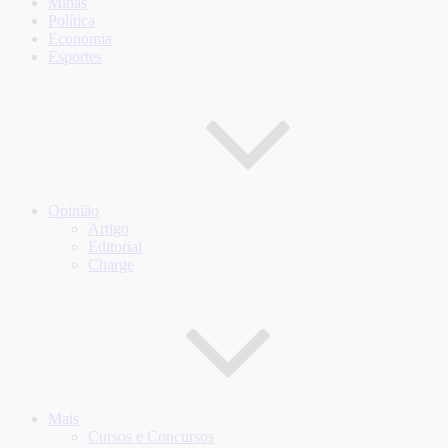
Minas
Política
Economia
Esportes
Opinião
Artigo
Editorial
Charge
Mais
Cursos e Concursos