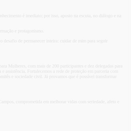
ecimento é imediato; por isso, aposto na escuta, no diálogo e na
formação e protagonismo.
 o desafio de permanecer inteira: cuidar de mim para seguir
 para Mulheres, com mais de 200 participantes e dez delegadas para
a e assistência. Fortalecemos a rede de proteção em parceria com
tês e sociedade civil. Já provamos que é possível transformar
ia Campos, comprometida em melhorar vidas com seriedade, afeto e