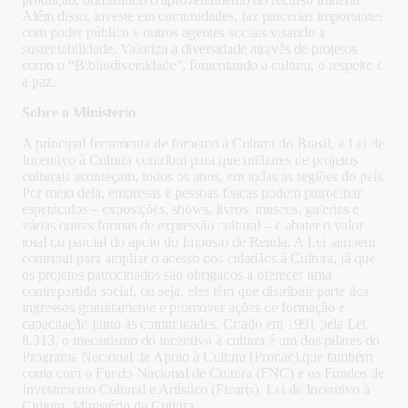
Além disso, investe em comunidades, faz parcerias importantes
com poder público e outros agentes sociais visando a
sustentabilidade. Valoriza a diversidade através de projetos
como o “Bibliodiversidade”, fomentando a cultura, o respeito e
a paz.
Sobre o Ministério
A principal ferramenta de fomento à Cultura do Brasil, a Lei de
Incentivo à Cultura contribui para que milhares de projetos
culturais aconteçam, todos os anos, em todas as regiões do país.
Por meio dela, empresas e pessoas físicas podem patrocinar
espetáculos – exposições, shows, livros, museus, galerias e
várias outras formas de expressão cultural – e abater o valor
total ou parcial do apoio do Imposto de Renda. A Lei também
contribui para ampliar o acesso dos cidadãos à Cultura, já que
os projetos patrocinados são obrigados a oferecer uma
contrapartida social, ou seja, eles têm que distribuir parte dos
ingressos gratuitamente e promover ações de formação e
capacitação junto às comunidades. Criado em 1991 pela Lei
8.313, o mecanismo do incentivo à cultura é um dos pilares do
Programa Nacional de Apoio à Cultura (Pronac),que também
conta com o Fundo Nacional de Cultura (FNC) e os Fundos de
Investimento Cultural e Artístico (Ficarts). Lei de Incentivo à
Cultura, Ministério da Cultura.