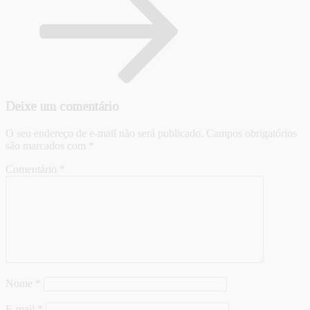
Deixe um comentário
O seu endereço de e-mail não será publicado.
Campos obrigatórios
são marcados com
*
Comentário
*
Nome
*
E-mail
*