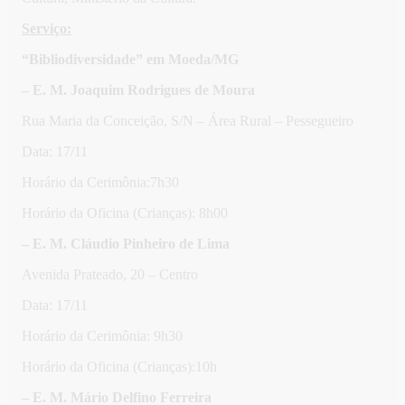
Serviço:
“Bibliodiversidade” em Moeda/MG
– E. M. Joaquim Rodrigues de Moura
Rua Maria da Conceição, S/N – Área Rural – Pessegueiro
Data: 17/11
Horário da Cerimônia:7h30
Horário da Oficina (Crianças): 8h00
– E. M. Cláudio Pinheiro de Lima
Avenida Prateado, 20 – Centro
Data: 17/11
Horário da Cerimônia: 9h30
Horário da Oficina (Crianças):10h
– E. M. Mário Delfino Ferreira