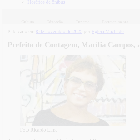
Horários de ônibus
Cultura
Educação
Turismo
Entretenimento
Publicado em
8 de novembro de 2025
por
Egleia Machado
Prefeita de Contagem, Marília Campos, 
Foto Ricardo Lima