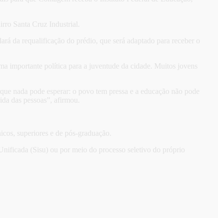
rro Santa Cruz Industrial.
rá da requalificação do prédio, que será adaptado para receber o
 importante política para a juventude da cidade. Muitos jovens
orque nada pode esperar: o povo tem pressa e a educação não pode
ida das pessoas”, afirmou.
icos, superiores e de pós-graduação.
Unificada (Sisu) ou por meio do processo seletivo do próprio