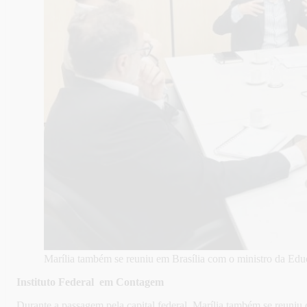
Marília também se reuniu em Brasília com o ministro da Ed
Instituto Federal em Contagem
Durante a passagem pela capital federal, Marília também se reuniu 