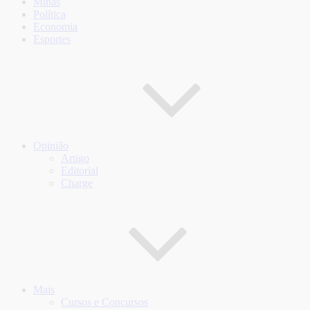
Minas
Política
Economia
Esportes
Opinião
Artigo
Editorial
Charge
Mais
Cursos e Concursos