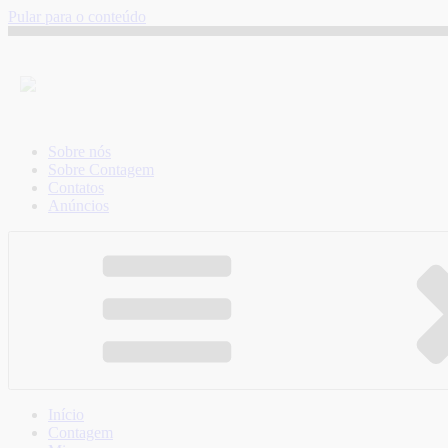
Pular para o conteúdo
Sobre nós
Sobre Contagem
Contatos
Anúncios
Início
Contagem