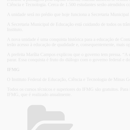
Ciência e Tecnologia. Cerca de 1.500 estudantes serão atendidos c
A unidade será no prédio que hoje funciona a Secretaria Municipal
A Secretaria Municipal de Educação está cuidando de todos os trâm
Instituto.
A nova unidade é uma conquista histórica para a educação de Cont
terão acesso à educação de qualidade e, consequentemente, mais o
A prefeita Marília Campos explicou que o governo tem pressa. “A e
parar. Essa conquista é fruto do diálogo com o governo federal e 
IFMG
O Instituto Federal de Educação, Ciência e Tecnologia de Minas Ger
Todos os cursos técnicos e superiores do IFMG são gratuitos. Para 
IFMG, que é realizado anualmente.