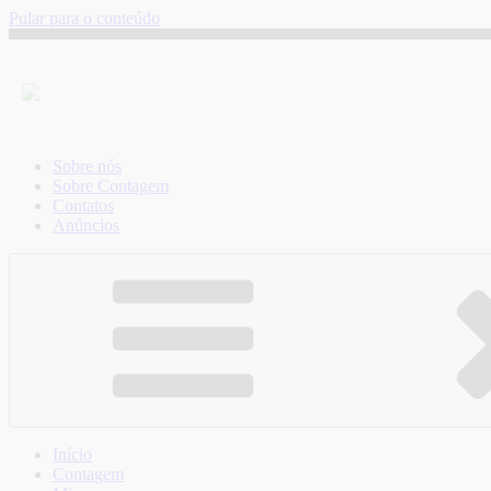
Pular para o conteúdo
Sobre nós
Sobre Contagem
Contatos
Anúncios
Início
Contagem