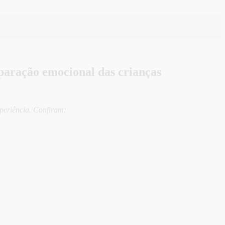
paração emocional das crianças
xperiência. Confiram: