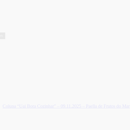
em
Coluna “Uai Bora Cozinhar” – 09.11.2025 – Paella de Frutos do Mar