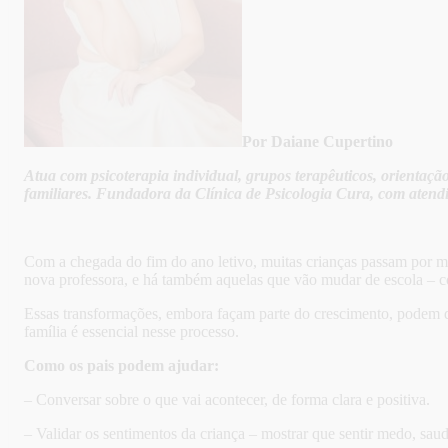
Por Daiane Cupertino
Atua com psicoterapia individual, grupos terapêuticos, orientaçã
familiares. Fundadora da Clínica de Psicologia Cura, com atend
Com a chegada do fim do ano letivo, muitas crianças passam por 
nova professora, e há também aquelas que vão mudar de escola – c
Essas transformações, embora façam parte do crescimento, podem de
família é essencial nesse processo.
Como os pais podem ajudar:
– Conversar sobre o que vai acontecer, de forma clara e positiva.
– Validar os sentimentos da criança – mostrar que sentir medo, sau