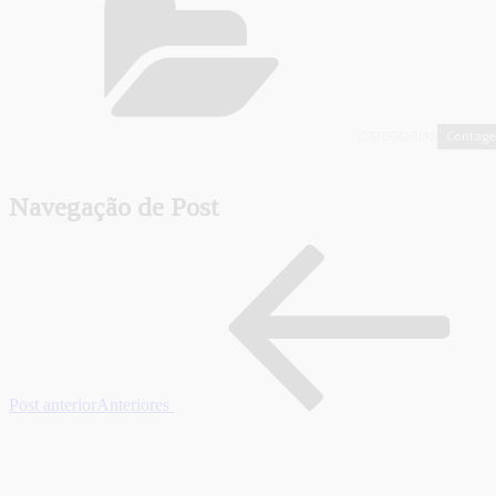
Contag
CATEGORIAS
Navegação de Post
Post anterior
Anteriores