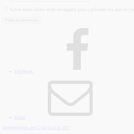
Salvar meus dados neste navegador para a próxima vez que eu co
Facebook
Email
Desenvolvido por LinkAzul ® 2017