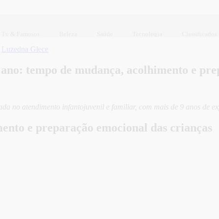
Tv & Famosos
Beleza
Saúde
Tecnologia
Classificados
r
Luzedna Glece
 ano: tempo de mudança, acolhimento e pre
izada no atendimento infantojuvenil e familiar, com mais de 9 anos de e
ento e preparação emocional das crianças