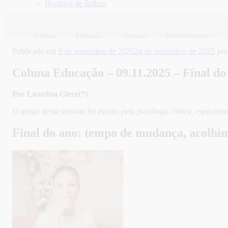
Horários de ônibus
Cultura
Educação
Turismo
Entretenimento
Publicado em
9 de novembro de 2025
24 de novembro de 2025
po
Coluna Educação – 09.11.2025 – Final do
Por Luzedna Glece(*)
O artigo desta semana foi escrito pela psicóloga clínica, especial
Final do ano: tempo de mudança, acolhim