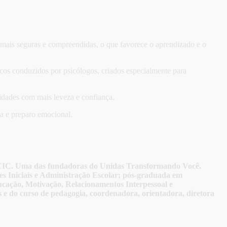
 mais seguras e compreendidas, o que favorece o aprendizado e o
os conduzidos por psicólogos, criados especialmente para
idades com mais leveza e confiança.
a e preparo emocional.
 ACIC. Uma das fundadoras do Unidas Transformando Você.
s Iniciais e Administração Escolar; pós-graduada em
ucação, Motivação, Relacionamentos Interpessoal e
ais e do curso de pedagogia, coordenadora, orientadora, diretora