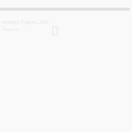
domingo, 9 agosto, 2026