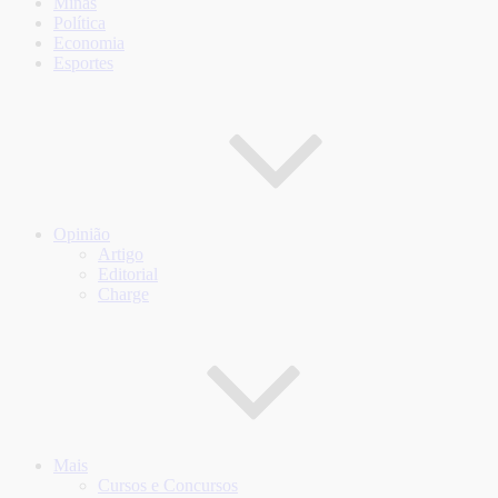
Minas
Política
Economia
Esportes
Opinião
Artigo
Editorial
Charge
Mais
Cursos e Concursos