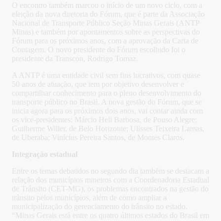
O encontro também marcou o início de um novo ciclo, com a
eleição da nova diretoria do Fórum, que é parte da Associação
Nacional de Transporte Público Seção Minas Gerais (ANTP
Minas) e também por apontamentos sobre as perspectivas do
Fórum para os próximos anos, com a aprovação da Carta de
Contagem. O novo presidente do Fórum escolhido foi o
presidente da Transcon, Rodrigo Tomaz.
A ANTP é uma entidade civil sem fins lucrativos, com quase
50 anos de atuação, que tem por objetivo desenvolver e
compartilhar conhecimento para o pleno desenvolvimento do
transporte público no Brasil. A nova gestão do Fórum, que se
inicia agora para os próximos dois anos, vai contar ainda com
os vice-presidentes: Márcio Heli Barbosa, de Pouso Alegre;
Guilherme Willer, de Belo Horizonte; Ulisses Teixeira Lamas,
de Uberaba; Vinícius Pereira Santos, de Montes Claros.
Integração estadual
Entre os temas debatidos no segundo dia também se destacam a
relação dos municípios mineiros com a Coordenadoria Estadual
de Trânsito (CET-MG), os problemas encontrados na gestão do
trânsito pelos municípios, além de como ampliar a
municipalização do gerenciamento do trânsito no estado.
“Minas Gerais está entre os quatro últimos estados do Brasil em