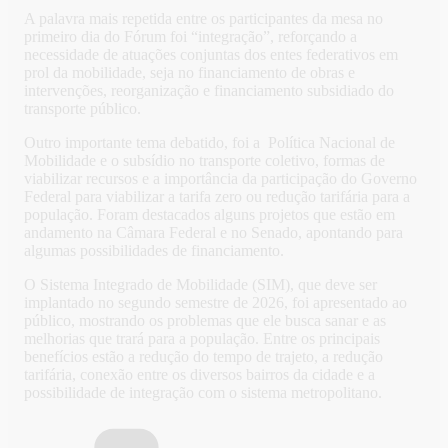
A palavra mais repetida entre os participantes da mesa no
primeiro dia do Fórum foi “integração”, reforçando a
necessidade de atuações conjuntas dos entes federativos em
prol da mobilidade, seja no financiamento de obras e
intervenções, reorganização e financiamento subsidiado do
transporte público.
Outro importante tema debatido, foi a Política Nacional de
Mobilidade e o subsídio no transporte coletivo, formas de
viabilizar recursos e a importância da participação do Governo
Federal para viabilizar a tarifa zero ou redução tarifária para a
população. Foram destacados alguns projetos que estão em
andamento na Câmara Federal e no Senado, apontando para
algumas possibilidades de financiamento.
O Sistema Integrado de Mobilidade (SIM), que deve ser
implantado no segundo semestre de 2026, foi apresentado ao
público, mostrando os problemas que ele busca sanar e as
melhorias que trará para a população. Entre os principais
benefícios estão a redução do tempo de trajeto, a redução
tarifária, conexão entre os diversos bairros da cidade e a
possibilidade de integração com o sistema metropolitano.