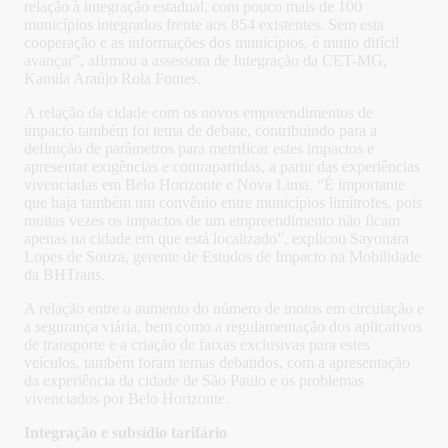
relação à integração estadual, com pouco mais de 100
municípios integrados frente aos 854 existentes. Sem esta
cooperação e as informações dos municípios, é muito difícil
avançar”, afirmou a assessora de Integração da CET-MG,
Kamila Araújo Rola Fontes.
A relação da cidade com os novos empreendimentos de
impacto também foi tema de debate, contribuindo para a
definição de parâmetros para metrificar estes impactos e
apresentar exigências e contrapartidas, a partir das experiências
vivenciadas em Belo Horizonte e Nova Lima. “É importante
que haja também um convênio entre municípios limítrofes, pois
muitas vezes os impactos de um empreendimento não ficam
apenas na cidade em que está localizado”, explicou Sayonara
Lopes de Souza, gerente de Estudos de Impacto na Mobilidade
da BHTrans.
A relação entre o aumento do número de motos em circulação e
a segurança viária, bem como a regulamentação dos aplicativos
de transporte e a criação de faixas exclusivas para estes
veículos, também foram temas debatidos, com a apresentação
da experiência da cidade de São Paulo e os problemas
vivenciados por Belo Horizonte.
Integração e subsídio tarifário