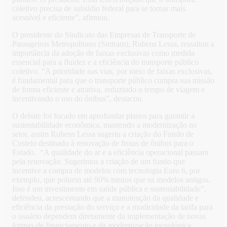
coletivo precisa de subsídio federal para se tornar mais
acessível e eficiente”, afirmou.
O presidente do Sindicato das Empresas de Transporte de
Passageiros Metropolitano (Sintram), Rubens Lessa, ressaltou a
importância da adoção de faixas exclusivas como medida
essencial para a fluidez e a eficiência do transporte público
coletivo. “A prioridade nas vias, por meio de faixas exclusivas,
é fundamental para que o transporte público cumpra sua missão
de forma eficiente e atrativa, reduzindo o tempo de viagem e
incentivando o uso do ônibus”, destacou.
O debate foi focado em aprofundar planos para garantir a
sustentabilidade econômica, mantendo a modernização no
setor, assim Rubens Lessa sugeriu a criação do Fundo de
Custeio destinado à renovação de frotas de ônibus para o
Estado. “A qualidade do ar e a eficiência operacional passam
pela renovação. Sugerimos a criação de um fundo que
incentive a compra de modelos com tecnologia Euro 6, por
exemplo, que poluem até 90% menos que os modelos antigos.
Isso é um investimento em saúde pública e sustentabilidade”,
defendeu, acrescentando que a manutenção da qualidade e
eficiência da prestação do serviço e a modicidade da tarifa para
o usuário dependem diretamente da implementação de novas
formas de financiamento e da modernização tecnológica.