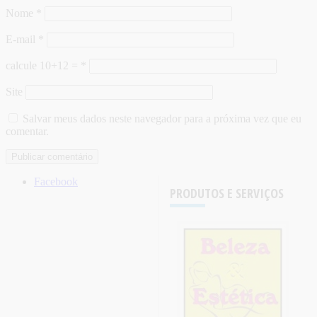
Nome
*
E-mail
*
calcule 10+12 =
*
Site
Salvar meus dados neste navegador para a próxima vez que eu
comentar.
Facebook
PRODUTOS E SERVIÇOS