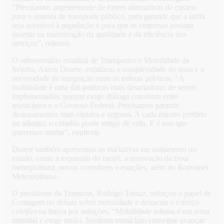
“Precisamos urgentemente de fontes alternativas de custeio
para o sistema de transporte público, para garantir que a tarifa
seja acessível à população e para que as empresas possam
investir na manutenção da qualidade e da eficiência dos
serviços”, reiterou.
O subsecretário estadual de Transportes e Mobilidade da
Seinfra, Aaron Duarte, enfatizou a complexidade do tema e a
necessidade de integração entre as esferas públicas. “A
mobilidade é uma das políticas mais desafiadoras de serem
implementadas, porque exige diálogo constante entre
municípios e o Governo Federal. Precisamos garantir
deslocamentos mais rápidos e seguros. A cada minuto perdido
no trânsito, o cidadão perde tempo de vida. E é isso que
queremos mudar”, explicou.
Duarte também apresentou as iniciativas em andamento no
estado, como a expansão do metrô, a renovação da frota
metropolitana, novos corredores e estações, além do Rodoanel
Metropolitano.
O presidente da Transcon, Rodrigo Tomaz, reforçou o papel de
Contagem no debate sobre mobilidade e destacou o esforço
coletivo na busca por soluções. “Mobilidade urbana é um tema
mundial e exige união. Nenhum município consegue avançar