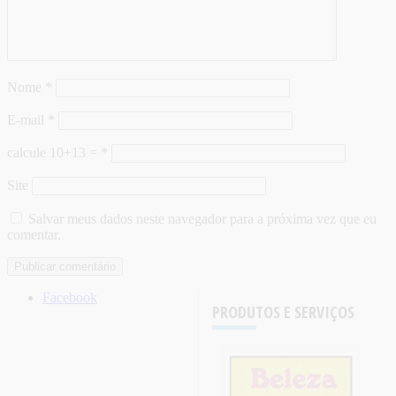
Nome
*
E-mail
*
calcule 10+13 =
*
Site
Salvar meus dados neste navegador para a próxima vez que eu
comentar.
Facebook
PRODUTOS E SERVIÇOS