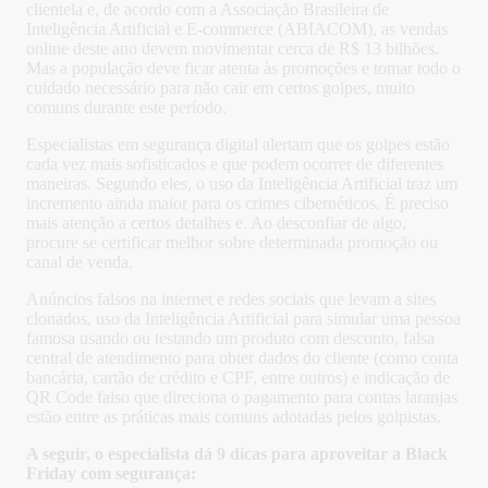
clientela e, de acordo com a Associação Brasileira de
Inteligência Artificial e E-commerce (ABIACOM), as vendas
online deste ano devem movimentar cerca de R$ 13 bilhões.
Mas a população deve ficar atenta às promoções e tomar todo o
cuidado necessário para não cair em certos golpes, muito
comuns durante este período.
Especialistas em segurança digital alertam que os golpes estão
cada vez mais sofisticados e que podem ocorrer de diferentes
maneiras. Segundo eles, o uso da Inteligência Artificial traz um
incremento ainda maior para os crimes cibernéticos. É preciso
mais atenção a certos detalhes e. Ao desconfiar de algo,
procure se certificar melhor sobre determinada promoção ou
canal de venda.
Anúncios falsos na internet e redes sociais que levam a sites
clonados, uso da Inteligência Artificial para simular uma pessoa
famosa usando ou testando um produto com desconto, falsa
central de atendimento para obter dados do cliente (como conta
bancária, cartão de crédito e CPF, entre outros) e indicação de
QR Code falso que direciona o pagamento para contas laranjas
estão entre as práticas mais comuns adotadas pelos golpistas.
A seguir, o especialista dá 9 dicas para aproveitar a Black
Friday com segurança: