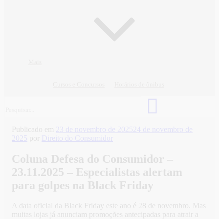
Mais
Cursos e Concursos
Horários de ônibus
Publicado em
23 de novembro de 2025
24 de novembro de
2025
por
Direito do Consumidor
Coluna Defesa do Consumidor –
23.11.2025 – Especialistas alertam
para golpes na Black Friday
A data oficial da Black Friday este ano é 28 de novembro. Mas
muitas lojas já anunciam promoções antecipadas para atrair a