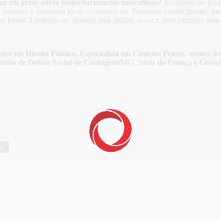
ar em áreas ainda majoritariamente masculinas?
Acreditem no propó
ão esperem o momento ideal: construam-no. Busquem conhecimento, man
r juntas. Lembrem-se: quando uma mulher avança, abre caminho para 
 Direito Público, Especialista em Ciências Penais, autora do l
tária de Defesa Social de Contagem/MG, Sócia do França e Gross
em