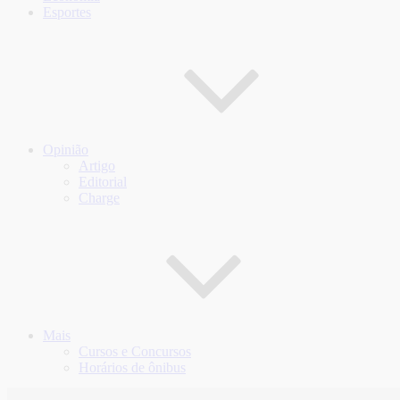
Esportes
Opinião
Artigo
Editorial
Charge
Mais
Cursos e Concursos
Horários de ônibus