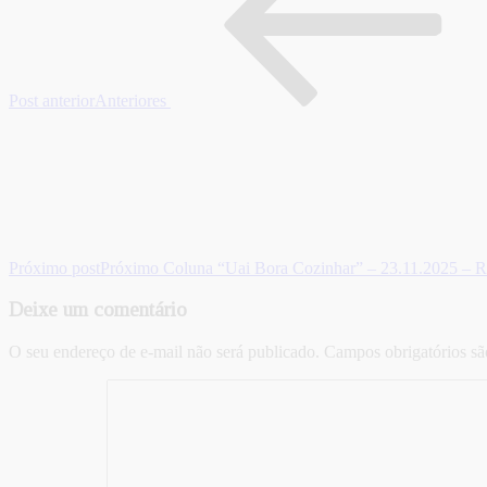
Post anterior
Anteriores
Próximo post
Próximo
Coluna “Uai Bora Cozinhar” – 23.11.2025 – R
Deixe um comentário
O seu endereço de e-mail não será publicado.
Campos obrigatórios s