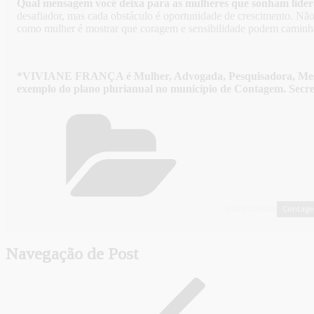
Qual mensagem você deixa para as mulheres que sonham lider
desafiador, mas cada obstáculo é oportunidade de crescimento. N
como mulher é mostrar que coragem e sensibilidade podem caminha
*VIVIANE FRANÇA é Mulher, Advogada, Pesquisadora, Mestre em
exemplo do plano plurianual no município de Contagem. Secre
Contag
CATEGORIAS
Navegação de Post