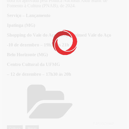
obra foi aprovada pela Política Nacional Aldir Blanc de
Fomento à Cultura (PNAB), de 2024.
Serviço – Lançamento
Ipatinga (MG)
Shopping do Vale do Aço – Loja Unimed Vale do Aço
-10 de dezembro – 19h30 às 21h
Belo Horizonte (MG)
Centro Cultural da UFMG
– 12 de dezembro – 17h30 às 20h
CATEGORIAS
Cultura
Minas
,