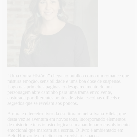
“Uma Outra História” chega ao público como um romance que
mistura emoção, sensibilidade e uma boa dose de suspense.
Logo nas primeiras páginas, o desaparecimento de um
personagem abre caminho para uma trama envolvente,
costurada por diferentes pontos de vista, escolhas difíceis e
segredos que se revelam aos poucos.
A obra é o terceiro livro da escritora mineira Ivana Vilela, que
desta vez se aventura em novos tons, incorporando elementos
de mistério e tensão psicológica sem abandonar o envolvimento
emocional que marcam sua escrita. O livro é ambientado em
Belo Horizonte e o leitor pode revisitar espaços