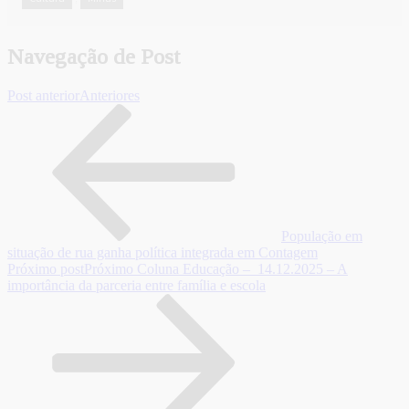
Navegação de Post
Post anterior
Anteriores
População em
situação de rua ganha política integrada em Contagem
Próximo post
Próximo
Coluna Educação – 14.12.2025 – A
importância da parceria entre família e escola