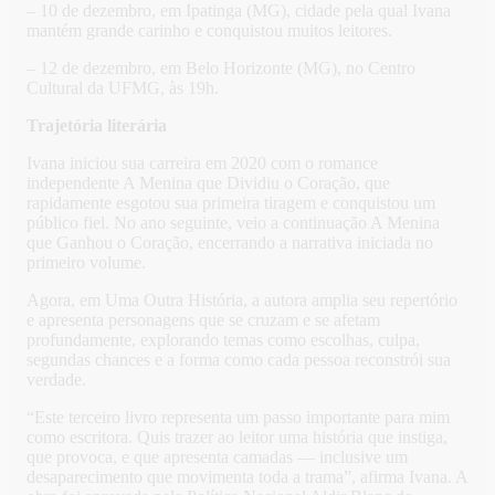
– 10 de dezembro, em Ipatinga (MG), cidade pela qual Ivana
mantém grande carinho e conquistou muitos leitores.
– 12 de dezembro, em Belo Horizonte (MG), no Centro
Cultural da UFMG, às 19h.
Trajetória literária
Ivana iniciou sua carreira em 2020 com o romance
independente A Menina que Dividiu o Coração, que
rapidamente esgotou sua primeira tiragem e conquistou um
público fiel. No ano seguinte, veio a continuação A Menina
que Ganhou o Coração, encerrando a narrativa iniciada no
primeiro volume.
Agora, em Uma Outra História, a autora amplia seu repertório
e apresenta personagens que se cruzam e se afetam
profundamente, explorando temas como escolhas, culpa,
segundas chances e a forma como cada pessoa reconstrói sua
verdade.
“Este terceiro livro representa um passo importante para mim
como escritora. Quis trazer ao leitor uma história que instiga,
que provoca, e que apresenta camadas — inclusive um
desaparecimento que movimenta toda a trama”, afirma Ivana. A