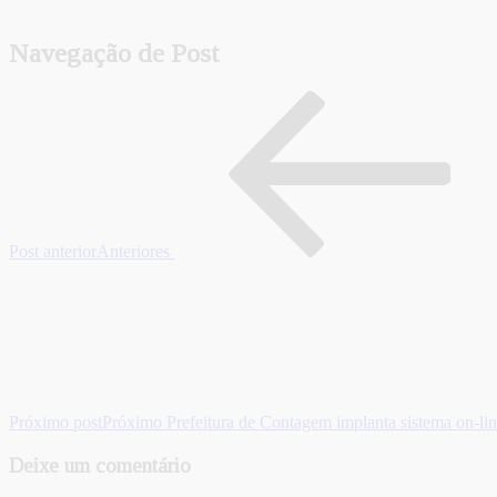
Navegação de Post
Post anterior
Anteriores
Próximo post
Próximo
Prefeitura de Contagem implanta sistema on-lin
Deixe um comentário