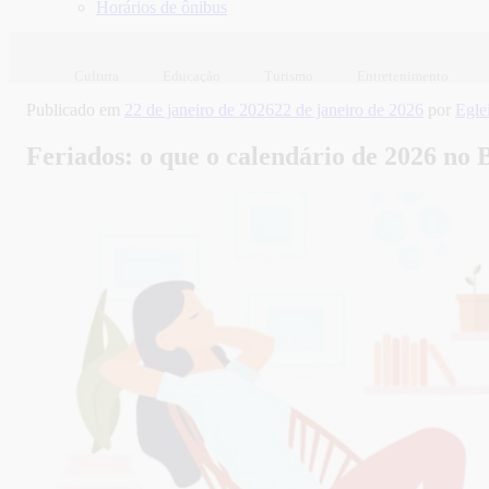
Horários de ônibus
Cultura
Educação
Turismo
Entretenimento
Publicado em
22 de janeiro de 2026
22 de janeiro de 2026
por
Egle
Feriados: o que o calendário de 2026 no B