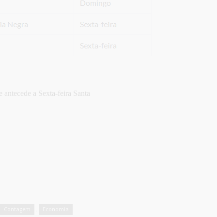
 antecede a Sexta-feira Santa
Contagem
Economia
,