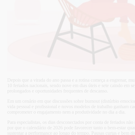
Depois que a virada do ano passa e a rotina começa a engrenar, mu
10 feriados nacionais, sendo nove em dias úteis e sete caindo em s
prolongados e oportunidades frequentes de descanso.
Em um cenário em que discussões sobre burnout (distúrbio emocional
vida pessoal e profissional e novos modelos de trabalho ganham ca
comprometer o engajamento nem a produtividade no dia a dia.
Para especialistas, os dias desconectados por conta de feriados nã
por que o calendário de 2026 pode favorecer tanto o bem-estar quan
sustentar a performance ao longo do tempo. Pausas curtas e bem dist