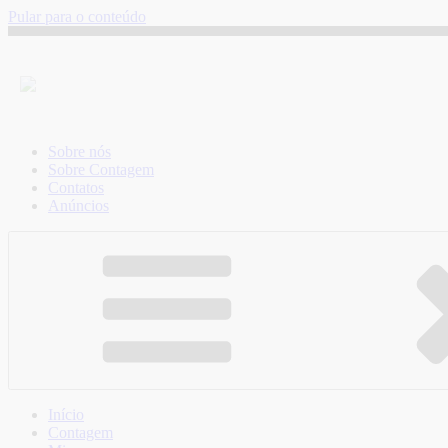
Pular para o conteúdo
Sobre nós
Sobre Contagem
Contatos
Anúncios
Início
Contagem