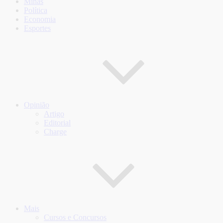
Minas
Política
Economia
Esportes
Opinião
Artigo
Editorial
Charge
Mais
Cursos e Concursos