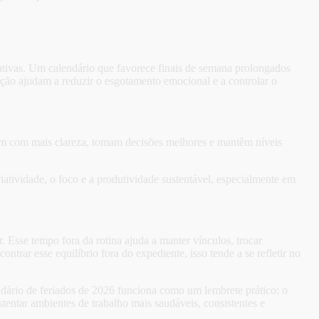
ativas. Um calendário que favorece finais de semana prolongados
ação ajudam a reduzir o esgotamento emocional e a controlar o
sam com mais clareza, tomam decisões melhores e mantêm níveis
iatividade, o foco e a produtividade sustentável, especialmente em
. Esse tempo fora da rotina ajuda a manter vínculos, trocar
trar esse equilíbrio fora do expediente, isso tende a se refletir no
ndário de feriados de 2026 funciona como um lembrete prático: o
tentar ambientes de trabalho mais saudáveis, consistentes e