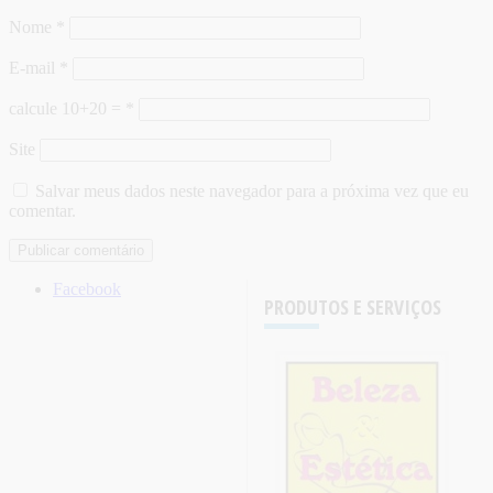
Nome
*
E-mail
*
calcule 10+20 =
*
Site
Salvar meus dados neste navegador para a próxima vez que eu
comentar.
Facebook
PRODUTOS E SERVIÇOS