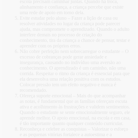
escola precisam caminhar juntas. Quando há troca,
alinhamento e confiança, a criança percebe que existe
uma rede de apoio em torno dela.
Evite estudar pelo aluno – Fazer a lição de casa ou
resolver atividades no lugar da criança pode parecer
ajuda, mas compromete o aprendizado. Quando o adulto
interfere demais no processo de criação do
conhecimento, tira da criança a chance de pensar, testar e
aprender com os próprios erros.
Não cobre perfeição nem sobrecarregue o estudante – O
excesso de cobranças pode gerar ansiedade e
insegurança, causando no indivíduo uma aversão ao
conhecimento. O aprendizado é um caminho, não uma
corrida. Respeitar o ritmo da criança é essencial para que
ela desenvolva uma relação positiva com os estudos.
Colocar pressão tem um efeito negativo e nunca é
recomendado.
Ofereça suporte emocional – Mais do que acompanhar
as notas, é fundamental que as famílias ofereçam escuta
ativa e acolhimento às frustrações e validem sentimentos.
Quando o estudante se sente emocionalmente seguro, ele
aprende melhor. O apoio emocional, na escola e em casa,
é tão importante quanto qualquer conteúdo curricular.
Reconheça e celebre as conquistas – Valorizar o esforço
e as pequenas vitórias fortalece a autoestima e a