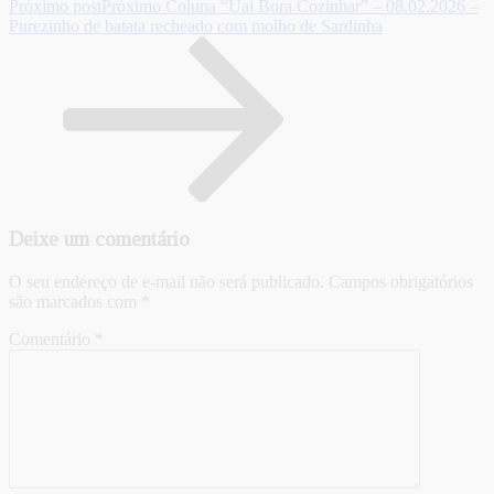
Próximo post
Próximo
Coluna “Uai Bora Cozinhar” – 08.02.2026 –
Purezinho de batata recheado com molho de Sardinha
Deixe um comentário
O seu endereço de e-mail não será publicado.
Campos obrigatórios
são marcados com
*
Comentário
*