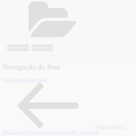
CATEGORIAS
Contagem
Educação
,
Navegação de Post
Post anterior
Anteriores
Coluna Mulher –
08.02.2026 – O que aconteceu no BBB tem nome