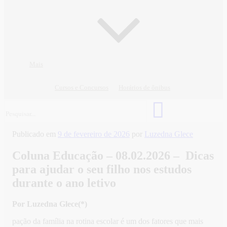
Mais
Cursos e Concursos
Horários de ônibus
Publicado em
9 de fevereiro de 2026
por
Luzedna Glece
Coluna Educação – 08.02.2026 – Dicas
para ajudar o seu filho nos estudos
durante o ano letivo
Por Luzedna Glece(*)
pação da família na rotina escolar é um dos fatores que mais