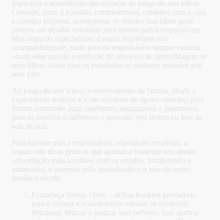
impactam o aprendizado das crianças ao longo do ano letivo.
Contudo, entre o trabalho, compromissos, cuidados com a casa
e consigo próprios, acompanhar os estudos dos filhos pode
parecer um desafio constante para muitos pais e responsáveis.
Mas segundo especialistas, é muito importante este
acompanhamento, tanto para os responsáveis sempre estarem
atualizados quanto a evolução do processo de aprendizagem de
seus filhos, como para os estudantes se sentirem apoiados por
seus pais.
Ao longo do ano letivo, o envolvimento da família, aliado a
expectativas realistas e a um ambiente de apoio, contribui para
formar estudantes mais confiantes, organizados e preparados
para os desafios acadêmicos e pessoais, seja dentro ou fora da
sala de aula.
Para orientar pais e responsáveis, educadores reuniram, a
seguir, oito dicas práticas que ajudam a fomentar nos alunos
uma relação mais saudável com os estudos, fortalecendo a
autonomia, o interesse pelo aprendizado e o vínculo entre
família e escola.
Estabeleça rotinas claras – defina horários previsíveis
para a criança e o adolescente estudar, se alimentar,
descansar, brincar e realizar seus hobbies. Isso ajuda o