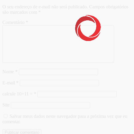
O seu endereço de e-mail não será publicado.
Campos obrigatórios
são marcados com
*
Comentário
*
Nome
*
E-mail
*
calcule 10+11 =
*
Site
Salvar meus dados neste navegador para a próxima vez que eu
comentar.