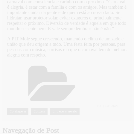
carnaval com consciência e carinho com o próximo. “Carnaval
é alegria, é estar com a família e com os amigos. Mas também é
importante cuidar da gente e de quem está ao nosso lado. Se
hidratar, usar protetor solar, evitar exageros e, principalmente,
respeitar o próximo. Diversão de verdade é aquela em que todo
mundo se sente bem. E vale sempre lembrar: não é não.”
A PIT Mole segue crescendo, mantendo o clima de amizade e
união que deu origem a tudo. Uma festa feita por pessoas, para
pessoas com música, sorrisos e o que o carnaval tem de melhor:
alegria com respeito.
CATEGORIAS
Contagem
Cultura
Entretenimento
,
,
Navegação de Post