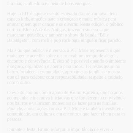
familiar, acolhedora e cheia de boas energias.
Hoje, a PIT é aquele evento esperado do pré-carnaval: tem
espaço kids, atrações para a criançada e muita música para
animar quem quer dançar e se divertir. Nesta edição, o público
curtiu o Bloco Axé das Antigas, trazendo sucessos que
marcaram gerações, e também o show da banda “Bills
Balaidgato”, com rock e pop rock para ninguém ficar parado.
Mais do que música e diversão, a PIT Mole representa o que
muita gente acredita sobre o carnaval: um tempo de alegria,
encontro e convivência. E isso só é possível quando o ambiente
é seguro, organizado e aberto para todos. Ter festas assim no
bairro fortalece a comunidade, aproxima as famílias e mostra
que dá para celebrar com responsabilidade, respeito e cuidado
com o outro.
O evento contou com o apoio de Bruno Barreiro, que há anos
acompanha e incentiva iniciativas que fortalecem a convivência
nos bairros e valorizam momentos de lazer para as famílias.
Para ele, apoiar ações como a PIT Mole é também investir em
comunidade, em cultura e em encontros que fazem bem para as
pessoas.
Durante a festa, Bruno reforçou a importância de viver o