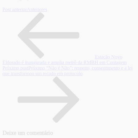
Post anterior
Anteriores
Estação Novo
Eldorado é inaugurada e amplia metrô da RMBH em Contagem
Próximo post
Próximo
“Não é Não”: respeito, consentimento e a lei
que transformou um recado em protocolo
Deixe um comentário