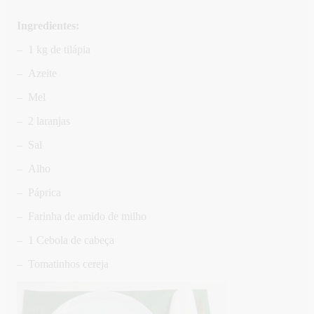
Ingredientes:
– 1 kg de tilápia
– Azeite
– Mel
– 2 laranjas
– Sal
– Alho
– Páprica
– Farinha de amido de milho
– 1 Cebola de cabeça
– Tomatinhos cereja