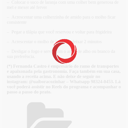
– Colocar o suco de laranja com uma colher bem generosa de
mel e mexer até ferver
– Acrescentar uma colherzinha de amido para o molho ficar
consistente
– Pegar a tilápia que você reservou e voltar para frigideira
– Acrescentar o molho de laranja e deixar 2 minutos
– Desligar o fogo e servir com o arroz de alho ou branco da
sua preferência.
(*) Fernanda Castro é empresário do ramo de transportes
e apaixonada pela gastronomia. Faça também em sua casa,
usando a receita acima. E não deixe de seguir no
instagram: @uaiboracozinhar – Whatsapp 98324-0453. Lá
você poderá assistir no Reels do programa e acompanhar o
passo a passo do prato.