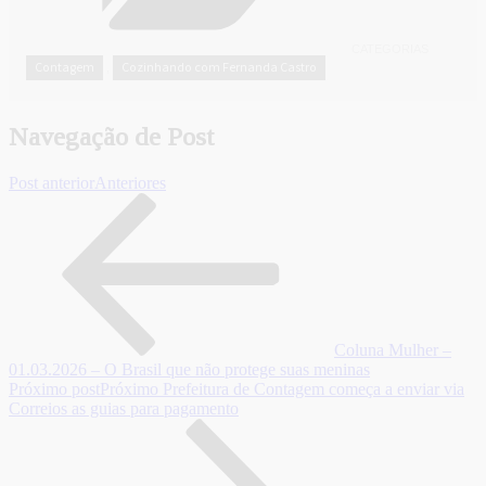
CATEGORIAS
Contagem
Cozinhando com Fernanda Castro
,
Navegação de Post
Post anterior
Anteriores
Coluna Mulher –
01.03.2026 – O Brasil que não protege suas meninas
Próximo post
Próximo
Prefeitura de Contagem começa a enviar via
Correios as guias para pagamento