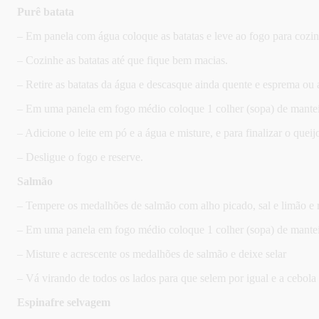
Purê batata
– Em panela com água coloque as batatas e leve ao fogo para cozin
– Cozinhe as batatas até que fique bem macias.
– Retire as batatas da água e descasque ainda quente e esprema ou
– Em uma panela em fogo médio coloque 1 colher (sopa) de manteiga
– Adicione o leite em pó e a água e misture, e para finalizar o que
– Desligue o fogo e reserve.
Salmão
– Tempere os medalhões de salmão com alho picado, sal e limão e 
– Em uma panela em fogo médio coloque 1 colher (sopa) de manteig
– Misture e acrescente os medalhões de salmão e deixe selar
– Vá virando de todos os lados para que selem por igual e a cebola
Espinafre selvagem