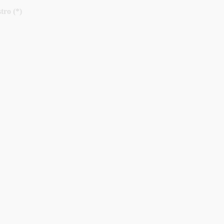
tro (*)