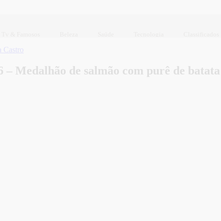
Tv & Famosos
Beleza
Saúde
Tecnologia
Classificados
 Castro
6 – Medalhão de salmão com purê de batata 