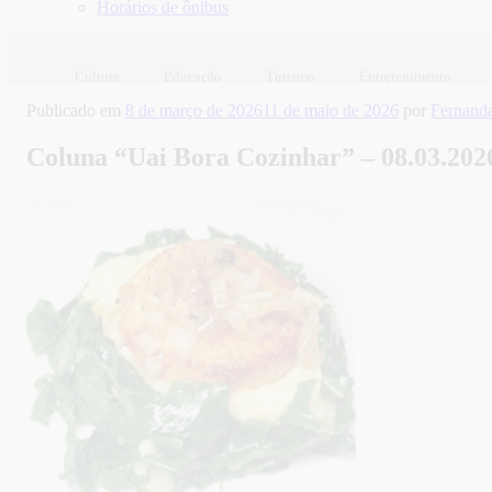
Horários de ônibus
Cultura
Educação
Turismo
Entretenimento
Publicado em
8 de março de 2026
11 de maio de 2026
por
Fernanda
Coluna “Uai Bora Cozinhar” – 08.03.202