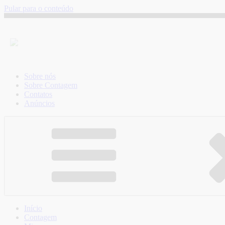
Pular para o conteúdo
Sobre nós
Sobre Contagem
Contatos
Anúncios
Início
Contagem