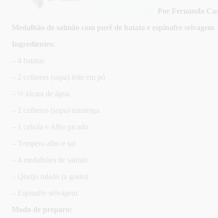
Por Fernanda Cas
Medalhão de salmão com purê de batata e espinafre selvagem
Ingredientes:
– 4 batatas
– 2 colheres (sopa) leite em pó
– ½ xícara de água
– 2 colheres (sopa) manteiga
– 1 cebola e Alho picado
– Tempero alho e sal
– 4 medalhões de salmão
– Queijo ralado (a gosto)
– Espinafre selvagem
Modo de preparo: