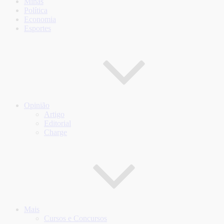
Minas
Política
Economia
Esportes
Opinião
Artigo
Editorial
Charge
Mais
Cursos e Concursos