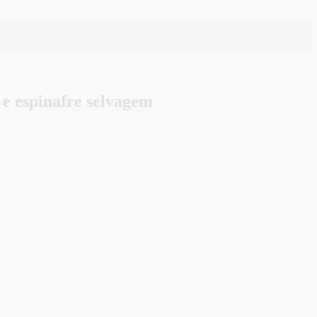
e espinafre selvagem