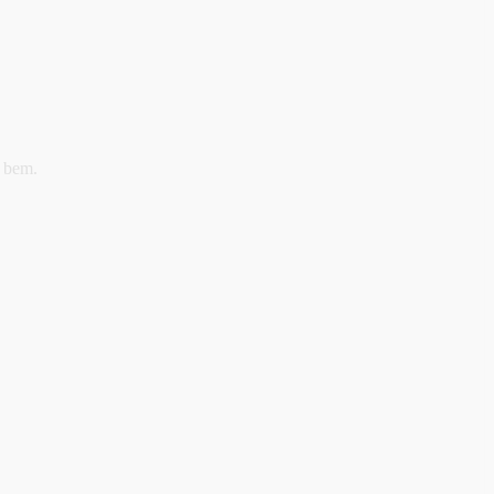
e bem.