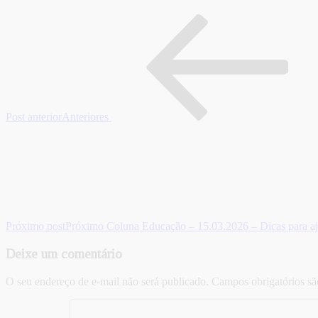
Post anterior
Anteriores
Próximo post
Próximo
Coluna Educação – 15.03.2026 – Dicas para ajud
Deixe um comentário
O seu endereço de e-mail não será publicado.
Campos obrigatórios s