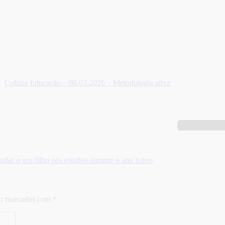
Coluna Educação – 08.03.2026 – Metodologia ativa
ar o seu filho nos estudos durante o ano letivo
ão marcados com
*