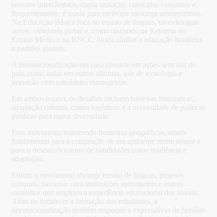
envolve intercâmbios, dupla titulação, currículos conjuntos e,
frequentemente, é usada para melhorar rankings universitários.
Na Educação Básica foca no ensino de línguas, metodologias
ativas, cidadania global e, como discutido na Reforma do
Ensino Médio e na BNCC, busca alinhar a educação brasileira
a padrões globais.
A internacionalização em casa consiste em ações sem sair do
país, como aulas em outros idiomas, uso de tecnologia e
interação com estudantes estrangeiros.
Em ambos o caso, os desafios incluem barreiras linguísticas,
adaptação cultural, custos logísticos e a necessidade de políticas
públicas para maior diversidade.
Esse movimento transcende fronteiras geográficas, sendo
fundamental para a construção de um ambiente multicultural e
para o desenvolvimento de habilidades como resiliência e
adaptação.
Enfim, o movimento abrange ensino de línguas, projetos
culturais, parcerias com instituições estrangeiras e outros
caminhos que ampliam a experiência educacional dos alunos.
Além de fortalecer a formação dos estudantes, a
internacionalização também responde a expectativas de famílias