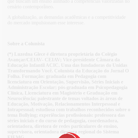
que buscam um ensino alinhado a competências valorizadas no
cenário contemporâneo.
A globalização, as demandas acadêmicas e a competitividade
do mercado impulsionam esse interesse.
Sobre a Colunista
(*) Luzedna Glece é diretora proprietária do Colégio
Avançar/CEIAV- CEIAV; Vice-presidente Câmara da
Educação Infantil ACIC. Uma das fundadoras do Unidas
Transformando Você. Colunista da Educação do Jornal O
Folha. Formação: graduada em Pedagogia com
licenciatura em Orientação, Supervisão, Séries Iniciais e
Administração Escolar; pós-graduada em Psicopedagogia
Clínica, Licenciatura em Magistério e Graduação em
Neurociência; palestrante de temas voltados às áreas de
Educação, Motivação, Relacionamentos Interpessoal e
Intrapessoal; estudiosa com trabalhos reconhecidos sobre o
tema Bullying; experiências profissionais: professora das
séries iniciais e do curso de pedagogia, coordenadora,
orientadora, diretora de redes particulares de ensino,
supervisora, orientadora diretora regional do Sistema
FIEMG.