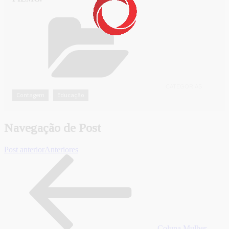
CATEGORIAS
Contagem
Educação
,
Navegação de Post
Post anterior
Anteriores
Coluna Mulher –