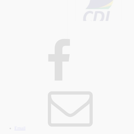
Email