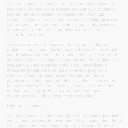
A internacionalização tem se tornado parte do planejamento
pedagógico de escolas que desejam preparar seus estudantes
para um mundo conectado. O conceito envolve incluir
referências globais no currículo, nas práticas pedagógicas e na
cultura escolar, integrando elementos culturais, linguísticos e
globais ao currículo escolar, ampliando a formação e o
repertório dos estudantes.
As escolas adotam estratégias como programas bilíngues,
projetos culturais, parcerias internacionais e currículos globais
para fortalecer o aprendizado. A internacionalização contribui
na preparação dos estudantes para oportunidades acadêmicas e
profissionais em um cenário globalizado, integralizando
dimensões globais e interculturais no ensino, pesquisa e
extensão, visando preparar estudantes para um mundo
globalizado. Inclui, ainda, mobilidade acadêmica, currículos
internacionais e a “internacionalização em casa” (atividades
multiculturais no próprio país), promovendo competências
globais, troca de conhecimento e competitividade.
Principais aspectos
A internacionalização tem como objetivo fomentar a qualidade
educacional, o desenvolvimento pessoal, a empatia intercultural
e o engajamento como cidadão global. No Ensino Superior