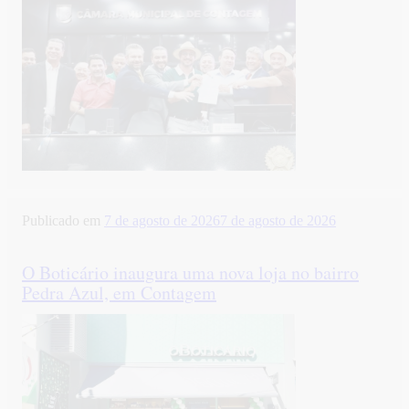
Publicado em
7 de agosto de 2026
7 de agosto de 2026
O Boticário inaugura uma nova loja no bairro
Pedra Azul, em Contagem